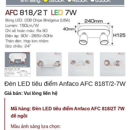
Đèn LED tiêu điểm Anfaco AFC 818T/2-7W
Giá bán: Vui lòng liên hệ
Mã hàng:
Đèn LED tiêu điểm Anfaco AFC 818/2T 7W
đế ngồi
Màu ánh sáng lựa chọn: