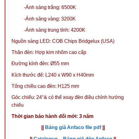
-Ánh sáng trắng: 6500K
-Ánh sáng vàng: 3200K
-Ánh sáng trung tính: 4200K
Nguồn sáng LED: COB Chips Bridgelux (USA)
Thân đèn: Hợp kim nhôm cao cấp
Đường kính đèn: Ø55 mm
Kích thước đế: L240 x W90 x H40mm
Tổng chiều cao đèn: H125 mm
Góc chiếu: 24°
& có thể xoay đèn điều chỉnh hướng
chiếu
Thời gian bảo hành đổi mới: 3 năm
||
Bảng giá Anfaco file pdf
||
||
Catalogue – Bảng giá đèn Anfaco
||