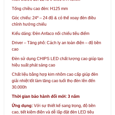
Tổng chiều cao đèn: H125 mm
Góc chiếu: 24º
– 24 độ
& có thể xoay đèn điều
chỉnh hướng chiếu
Kiểu dáng: Đèn Anfaco nổi chiếu tiêu điểm
Driver – Tăng phô: Cách ly an toàn điện – độ bền
cao
Đèn sử dụng CHIPS LED chất lượng cao giúp tạo
hiệu suất phát sáng cao
Chất liệu bằng hợp kim nhôm cao cấp giúp đèn
giải nhiệt tốt làm tăng cao tuổi thọ đèn lên đến
30.000h
Thời gian bảo hành đổi mới: 3 năm
Ứng dụng:
Với sự thiết kế sang trọng, độ bền
cao, tiết kiệm điện và dễ lắp đặt đèn LED tiêu