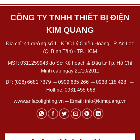
CÔNG TY TNHH THIẾT BỊ ĐIỆN
KIM QUANG
Địa chỉ: 41 đường số 1 - KDC Lý Chiêu Hoàng - P. An Lạc
(Q. Bình Tân) - TP. HCM
MST: 0311259943 do Sở Kế hoạch & Đầu tư Tp. Hồ Chí
Minh cấp ngày 21/10/2011
ĐT:
(028) 6681 7379
─
0909 635 266
─
0938 118 428
─
Hotline:
0931 455 668
www.anfacolighting.vn
─ Email:
info@kimquang.vn