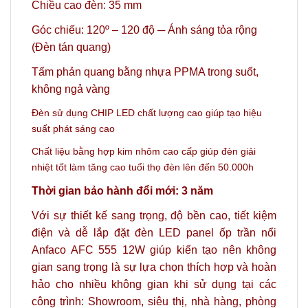
Chiều cao đèn: 35 mm
Góc chiếu: 120º
– 120 độ ─ Ánh sáng tỏa rộng
(Đèn tán quang)
Tấm phản quang bằng nhựa PPMA trong suốt,
không ngả vàng
Đèn sử dụng CHIP LED chất lượng cao giúp tạo hiệu
suất phát sáng cao
Chất liệu bằng hợp kim nhôm cao cấp giúp đèn giải
nhiệt tốt làm tăng cao tuổi thọ đèn lên đến 50.000h
Thời gian bảo hành đổi mới: 3 năm
Với sự thiết kế sang trọng, độ bền cao, tiết kiệm
điện và dễ lắp đặt đèn LED panel ốp trần nổi
Anfaco AFC 555 12W giúp kiến tạo nên không
gian sang trọng là sự lựa chọn thích hợp và hoàn
hảo
cho nhiều không gian khi sử dụng tại các
công trình: Showroom, siêu thị, nhà hàng, phòng