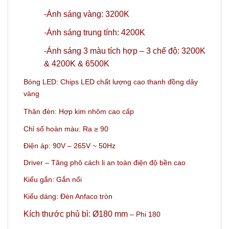
-Ánh sáng vàng: 3200K
-Ánh sáng trung tính: 4200K
-Ánh sáng 3 màu tích hợp – 3 chế độ: 3200K
& 4200K & 6500K
Bóng LED: Chips LED chất lượng cao thanh đồng dây
vàng
Thân đèn: Hợp kim nhôm cao cấp
Chỉ số hoàn màu: Ra ≥ 90
Điện áp: 90V – 265V ~ 50Hz
Driver – Tăng phô cách li an toàn điện độ bền cao
Kiểu gắn: Gắn nổi
Kiểu dáng: Đèn Anfaco tròn
Kích thước phủ bì: Ø180 mm
– Phi 180