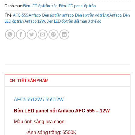
Danh mục:
Đèn LED ốp trần tròn
,
Đèn LED panel ốp trần
Thẻ:
AFC-555 Anfaco
,
Đèn áp trần anfaco
,
Đèn áp trần vỏ trắng Anfaco
,
Đèn
LED ốp trần Anfaco 12W
,
Đèn LED ốp trần đổi màu 3 chế độ
CHI TIẾT SẢN PHẨM
AFC55512W / 55512W
Đèn LED panel nổi Anfaco AFC 555 – 12W
Màu ánh sáng lựa chọn:
-Ánh sáng trắng: 6500K