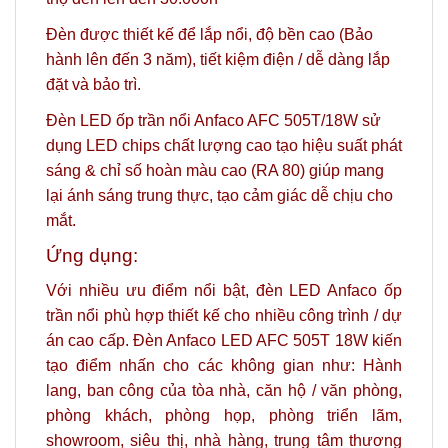
Đèn được thiết kế để lắp nổi, độ bền cao (Bảo
hành lên đến 3 năm), tiết kiệm điện / dễ dàng lắp
đặt và bảo trì.
Đèn LED ốp trần nổi Anfaco AFC 505T/18W sử
dụng LED chips chất lượng cao tạo hiệu suất phát
sáng & chỉ số hoàn màu cao (RA 80) giúp mang
lại ánh sáng trung thực, tạo cảm giác dễ chịu cho
mắt.
Ứng dụng:
Với nhiều ưu điểm nổi bật, đèn LED Anfaco ốp
trần nổi phù hợp thiết kế cho nhiều công trình / dự
án cao cấp. Đèn Anfaco LED AFC 505T 18W kiến
tạo điểm nhấn cho các không gian như: Hành
lang, ban công của tòa nhà, căn hộ / văn phòng,
phòng khách, phòng họp, phòng triển lãm,
showroom, siêu thị, nhà hàng, trung tâm thương