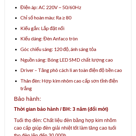
Điện áp: AC 220V ~ 50/60Hz
Chỉ số hoàn màu: Ra ≥ 80
Kiểu gắn: Lắp đặt nổi
Kiểu dáng: Đèn Anfaco tròn
Góc chiếu sáng: 120 độ, ánh sáng tỏa
Nguồn sáng: Bóng LED SMD chất lượng cao
Driver – Tăng phô cách li an toàn điện độ bền cao
Thân đèn: Hợp kim nhôm cao cấp sơn tĩnh điện
trắng
Bảo hành:
Thời gian bảo hành / BH: 3 năm (đổi mới)
Tuổi thọ đèn: Chất liệu đèn bằng hợp kim nhôm
cao cấp giúp đèn giải nhiệt tốt làm tăng cao tuổi
thọ đèn lên đến 30.000h