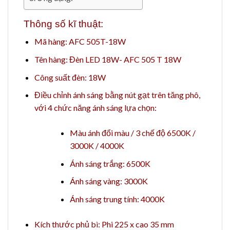
Thông số kĩ thuật:
Mã hàng: AFC 505T-18W
Tên hàng: Đèn LED 18W- AFC 505 T 18W
Công suất đèn: 18W
Điều chỉnh ánh sáng bằng nút gạt trên tăng phô,
với 4 chức năng ánh sáng lựa chọn:
Màu ánh đổi màu / 3 chế độ 6500K /
3000K / 4000K
Ánh sáng trắng: 6500K
Ánh sáng vàng: 3000K
Ánh sáng trung tính: 4000K
Kích thước phủ bì: Phi 225 x cao 35 mm