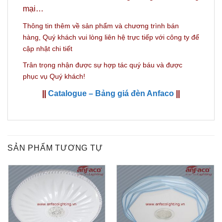
mại…
Thông tin thêm về sản phẩm và c
hương trình bán
hàng,
Quý khách vui lòng liên hệ trực tiếp với công ty
để
cập nhật chi tiết
Trân trọng nhận được sự hợp tác quý báu và được
phục vụ Quý khách!
||
Catalogue – Bảng giá đèn Anfaco
||
SẢN PHẨM TƯƠNG TỰ