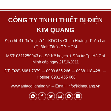
CÔNG TY TNHH THIẾT BỊ ĐIỆN
KIM QUANG
Địa chỉ: 41 đường số 1 - KDC Lý Chiêu Hoàng - P. An Lạc
(Q. Bình Tân) - TP. HCM
MST: 0311259943 do Sở Kế hoạch & Đầu tư Tp. Hồ Chí
Minh cấp ngày 21/10/2011
ĐT:
(028) 6681 7379
─
0909 635 266
─
0938 118 428
─
Hotline:
0931 455 668
www.anfacolighting.vn
─ Email:
info@kimquang.vn