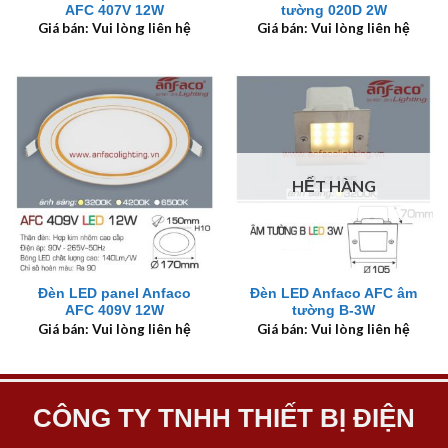
AFC 407V 12W
tường 020D 2W
Giá bán: Vui lòng liên hệ
Giá bán: Vui lòng liên hệ
HẾT HÀNG
Đèn LED panel Anfaco
Đèn LED Anfaco AFC âm
AFC 409V 12W
tường B-3W
Giá bán: Vui lòng liên hệ
Giá bán: Vui lòng liên hệ
CÔNG TY TNHH THIẾT BỊ ĐIỆN