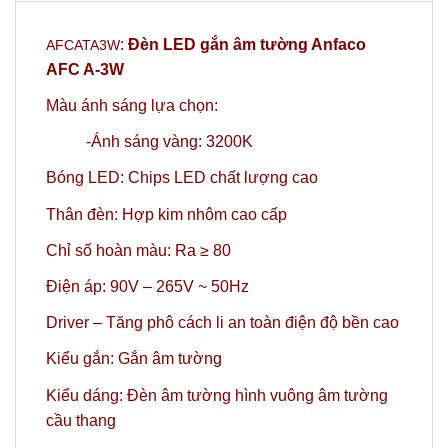
:
Đèn LED gắn âm tường Anfaco
AFCATA3W
AFC A-3W
Màu ánh sáng lựa chọn:
-Ánh sáng vàng: 3200K
Bóng LED: Chips LED chất lượng cao
Thân đèn: Hợp kim nhôm cao cấp
Chỉ số hoàn màu: Ra ≥ 80
Điện áp: 90V – 265V ~ 50Hz
Driver – Tăng phô cách li an toàn điện độ bền cao
Kiểu gắn: Gắn âm tường
Kiểu dáng: Đèn âm tường hình vuông âm tường
cầu thang