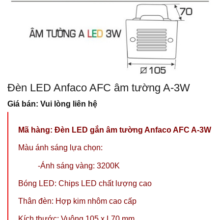
Đèn LED Anfaco AFC âm tường A-3W
Giá bán: Vui lòng liên hệ
Mã hàng:
Đèn LED gắn âm tường Anfaco AFC A-3W
Màu ánh sáng lựa chọn:
-Ánh sáng vàng: 3200K
Bóng LED: Chips LED chất lượng cao
Thân đèn: Hợp kim nhôm cao cấp
Kích thước: Vuông 105 x L70 mm