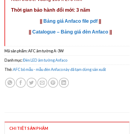
Thời gian bảo hành đổi mới: 3 năm
||
Bảng giá Anfaco file pdf
||
||
Catalogue – Bảng giá đèn Anfaco
||
Mã sản phẩm:
AFC âm tường A-3W
Danh mục:
Đèn LED âm tường Anfaco
Thẻ:
AFC bỏ mẫu - mẫu đèn Anfaco này đã tạm dừng sản xuất
CHI TIẾT SẢN PHẨM