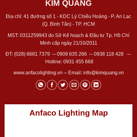
KIM QUANG
Địa chỉ: 41 đường số 1 - KDC Lý Chiêu Hoàng - P. An Lạc
(Q. Bình Tân) - TP. HCM
MST: 0311259943 do Sở Kế hoạch & Đầu tư Tp. Hồ Chí
Minh cấp ngày 21/10/2011
ĐT:
(028) 6681 7379
─
0909 635 266
─
0938 118 428
─
Hotline:
0931 455 668
www.anfacolighting.vn
─ Email:
info@kimquang.vn
Anfaco Lighting Map