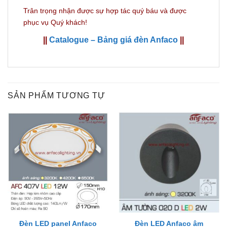
Trân trọng nhận được sự hợp tác quý báu và được
phục vụ Quý khách!
||
Catalogue – Bảng giá đèn Anfaco
||
SẢN PHẨM TƯƠNG TỰ
Đèn LED panel Anfaco
Đèn LED Anfaco âm