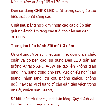
Kích thước: Vuông 105 x L70 mm
Đèn sử dụng CHIPS LED chất lượng cao giúp tạo
hiệu suất phát sáng cao
Chất liệu bằng hợp kim nhôm cao cấp giúp đèn
giải nhiệt tốt làm tăng cao tuổi thọ đèn lên đến
30.000h
Thời gian bảo hành đổi mới: 3 năm
Ứng dụng:
Với sự thiết gọn nhẹ, đơn giản, chắc
chắn và độ bền cao, sử dụng Đèn LED gắn âm
tường Anfaco AFC A-3W sẽ tạo lên không gian
lung linh, sang trọng cho khu vực chiếu nghỉ cầu
thang, hành lang, trụ cột, phòng khách, phòng
ngủ, hay các vị trí trang trí cần gắn đèn vách trong
nhà ở, khách sạn, resort,…
Để biết thêm về chương trình bán hàng,
Quý khách vui
lòng liên hệ trực tiếp với công ty.