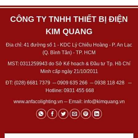
CÔNG TY TNHH THIẾT BỊ ĐIỆN
KIM QUANG
Địa chỉ: 41 đường số 1 - KDC Lý Chiêu Hoàng - P. An Lạc
(Q. Bình Tân) - TP. HCM
MST: 0311259943 do Sở Kế hoạch & Đầu tư Tp. Hồ Chí
Minh cấp ngày 21/10/2011
ĐT:
(028) 6681 7379
─
0909 635 266
─
0938 118 428
─
Hotline:
0931 455 668
www.anfacolighting.vn
─ Email:
info@kimquang.vn