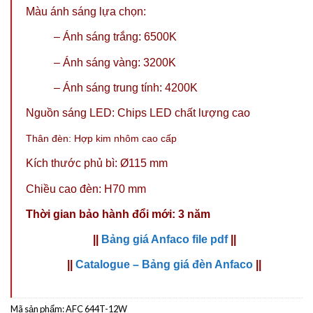
Màu ánh sáng lựa chọn:
– Ánh sáng trắng: 6500K
– Ánh sáng vàng: 3200K
–
Ánh sáng trung tính: 4200K
Nguồn sáng LED: Chips LED chất lượng cao
Thân đèn: Hợp kim nhôm cao cấp
Kích thước phủ bì: Ø115 mm
Chiều cao đèn: H70 mm
Thời gian bảo hành đổi mới: 3 năm
||
Bảng giá Anfaco file pdf
||
||
Catalogue – Bảng giá đèn Anfaco
||
Mã sản phẩm:
AFC 644T-12W