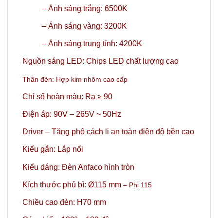
– Ánh sáng trắng: 6500K
– Ánh sáng vàng: 3200K
–
Ánh sáng trung tính: 4200K
Nguồn sáng LED: Chips LED chất lượng cao
Thân đèn: Hợp kim nhôm cao cấp
Chỉ số hoàn màu: Ra ≥ 90
Điện áp: 90V – 265V ~ 50Hz
Driver – Tăng phô cách li an toàn điện độ bền cao
Kiểu gắn: Lắp nổi
Kiểu dáng: Đèn Anfaco hình tròn
Kích thước phủ bì: Ø115 mm
– Phi 115
Chiều cao đèn: H70 mm