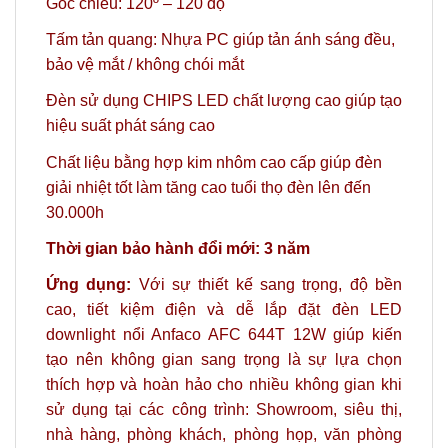
Góc chiếu: 120º
– 120 độ
Tấm tản quang: Nhựa PC giúp tản ánh sáng đều,
bảo vệ mắt / không chói mắt
Đèn sử dụng CHIPS LED chất lượng cao giúp tạo
hiệu suất phát sáng cao
Chất liệu bằng hợp kim nhôm cao cấp giúp đèn
giải nhiệt tốt làm tăng cao tuổi thọ đèn lên đến
30.000h
Thời gian bảo hành đổi mới: 3 năm
Ứng dụng:
Với sự thiết kế sang trọng, độ bền
cao, tiết kiệm điện và dễ lắp đặt đèn LED
downlight nổi Anfaco AFC 644T 12W giúp kiến
tạo nên không gian sang trọng là sự lựa chọn
thích hợp và hoàn hảo
cho nhiều không gian khi
sử dụng tại các công trình: Showroom, siêu thị,
nhà hàng, phòng khách, phòng họp, văn phòng