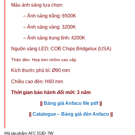
Màu ánh sáng lựa chọn:
– Ánh sáng trắng: 6500K
– Ánh sáng vàng: 3200K
–
Ánh sáng trung tính: 4200K
Nguồn sáng LED: COB Chips Bridgelux (USA)
Thân đèn: Hợp kim nhôm cao cấp
Kích thước phủ bì: Ø90 mm
Chiều cao đèn: H60 mm
Thời gian bảo hành đổi mới: 3 năm
||
Bảng giá Anfaco file pdf
||
||
Catalogue – Bảng giá đèn Anfaco
||
Mã sản phẩm:
AFC 553D-7W