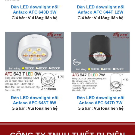
Đèn LED downlight nổi
Đèn LED downlight nổi
Anfaco AFC 643D 3W
Anfaco AFC 644T 12W
Giá bán: Vui lòng liên hệ
Giá bán: Vui lòng liên hệ
Đèn LED downlight nổi
Đèn LED downlight nổi
Anfaco AFC 643T 9W
Anfaco AFC 647D 7W
Giá bán: Vui lòng liên hệ
Giá bán: Vui lòng liên hệ