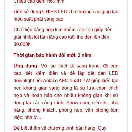
Chiều cao đèn: H60 mm
Đèn sử dụng CHIPS LED chất lượng cao giúp tạo
hiệu suất phát sáng cao
Chất liệu bằng hợp kim nhôm cao cấp giúp đèn
giải nhiệt tốt làm tăng cao tuổi thọ đèn lên đến
30.000h
Thời gian bảo hành đổi mới: 3 năm
Ứng dụng:
Với sự thiết kế sang trọng, độ bền
cao, tiết kiệm điện và dễ lắp đặt đèn LED
downlight nổi Anfaco AFC 553D 7W giúp kiến tạo
nên không gian sang trọng là sự lựa chọn thích
hợp và hoàn hảo
cho nhiều không gian khi sử
dụng tại các công trình: Showroom, siêu thị, nhà
hàng, phòng khách, phòng họp, văn phòng làm
việc, nhà ở…
Để biết thêm về chương trình bán hàng,
Quý