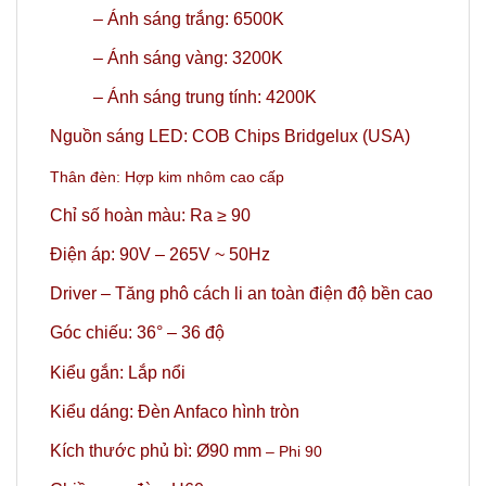
– Ánh sáng trắng: 6500K
– Ánh sáng vàng: 3200K
–
Ánh sáng trung tính: 4200K
Nguồn sáng LED: COB Chips Bridgelux (USA)
Thân đèn: Hợp kim nhôm cao cấp
Chỉ số hoàn màu: Ra ≥ 90
Điện áp: 90V – 265V ~ 50Hz
Driver – Tăng phô cách li an toàn điện độ bền cao
Góc chiếu: 36°
– 36 độ
Kiểu gắn: Lắp nổi
Kiểu dáng: Đèn Anfaco hình tròn
Kích thước phủ bì: Ø90 mm
– Phi 90