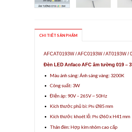
CHI TIẾT SẢN PHẨM
AFCAT0193W / AFC0193W / AT0193W / 
Đèn LED Anfaco AFC âm tường 019 – 
Màu ánh sáng:
Ánh sáng vàng: 3200K
Công suất: 3W
Điện áp: 90V – 265V ~ 50Hz
Kích thước phủ bì:
Ø85 mm
Phi
Kích thước khoét lỗ:
Ø60 x H41 mm
Phi
Thân đèn: Hợp kim nhôm cao cấp