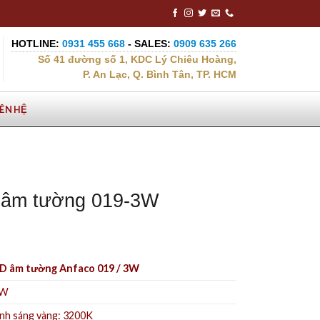
HOTLINE:
0931 455 668
- SALES:
0909 635 266
Số 41 đường số 1, KDC Lý Chiêu Hoàng,
P. An Lạc, Q. Bình Tân, TP. HCM
IÊN HỆ
 âm tường 019-3W
D âm tường Anfaco 019 / 3W
3W
nh sáng vàng: 3200K