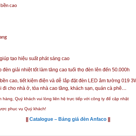
ộ bền cao
hang
úp tạo hiệu suất phát sáng cao
đèn giải nhiệt tốt làm tăng cao tuổi thọ đèn lên đến 50.000h
ộ bền cao, tiết kiệm điện và dễ lắp đặt đèn LED âm tường 019 3
i đi cho nhà ở, tòa nhà cao tầng, khách sạn, quán cà phê…
n hàng,
Quý khách vui lòng liên hệ trực tiếp với công ty
để cập nhật
được phục vụ Quý khách!
||
Catalogue – Bảng giá đèn Anfaco
||