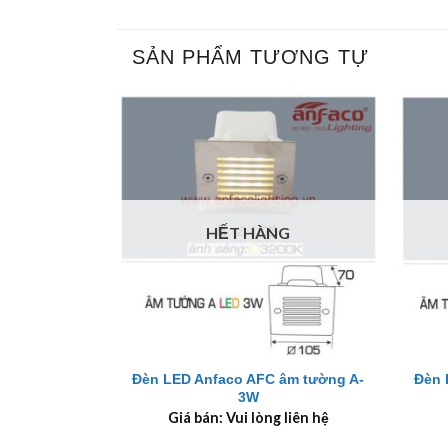
SẢN PHẨM TƯƠNG TỰ
HẾT HÀNG
+
+
Đèn LED Anfaco AFC âm tường A-
Đèn 
3W
Giá bán: Vui lòng liên hệ