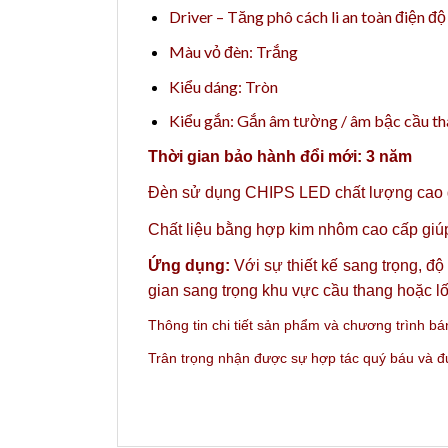
Driver – Tăng phô cách li an toàn điện đ
Màu vỏ đèn: Trắng
Kiểu dáng: Tròn
Kiểu gắn: Gắn âm tường / âm bậc cầu t
Thời gian bảo hành đổi mới: 3 năm
Đèn sử dụng CHIPS LED chất lượng cao gi
Chất liệu bằng hợp kim nhôm cao cấp giúp 
Ứng dụng:
Với sự thiết kế sang trọng, đ
gian sang trọng khu vực cầu thang hoặc lố
Thông tin chi tiết sản phẩm và c
hương trình bá
Trân trọng nhận được sự hợp tác quý báu và 