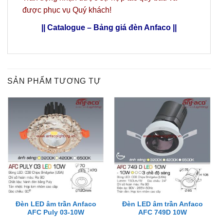
được phục vụ Quý khách!
||
Catalogue – Bảng giá đèn Anfaco
||
SẢN PHẨM TƯƠNG TỰ
Đèn LED âm trần Anfaco
Đèn LED âm trần Anfaco
AFC Puly 03-10W
AFC 749D 10W