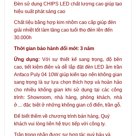
Đèn sử dụng CHIPS LED chất lượng cao giúp tạo
hiệu suất phát sáng cao
Chất liệu bằng hợp kim nhôm cao cấp giúp đèn
giải nhiệt tốt làm tăng cao tuổi thọ đèn lên đến
30.000h
Thời gian bảo hành đổi mới: 3 năm
Ứng dụng:
Với sự thiết kế sang trọng, độ bền
cao, tiết kiệm điện và dễ lắp đặt đèn LED âm trần
Anfaco Puly 04 10W giúp kiến tạo nên không gian
sang trọng là sự lựa chọn thích hợp và hoàn hảo
cho nhiều không gian khi sử dụng tại các công
trình: Showroom, nhà hàng, phòng khách, nhà
ở… đặc biệt ở những không gian cổ điển, trần gỗ.
Để biết thêm về chương trình bán hàng,
Quý
khách vui lòng liên hệ trực tiếp với công ty.
Trân trọng nhận được sự hợp tác quý báu và