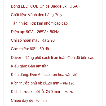
Bóng LED: COB Chips Bridgelux ( USA )
Chất liệu: Vành đèn bằng Puly
Tản nhiệt: Hợp kim nhôm cao cấp
Điện áp: 90V – 265V ~ 50Hz
Chỉ số hoàn màu: Ra ≥ 90
Góc chiếu: 60º
– 60 độ
Driver – Tăng phô cách li an toàn điện độ bền cao
Kiểu gắn: Gắn âm trần
Kiểu dáng: Đèn Anfaco tròn hoa văn viền
Kích thước phủ bì: Ø120 mm
– Phi 120
Kích thước khoét lỗ: Ø70 mm
– Phi 70
Chiều dày đế: 70 mm