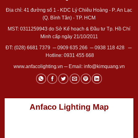
Địa chỉ: 41 đường số 1 - KDC Lý Chiêu Hoàng - P. An Lạc
(Q. Bình Tân) - TP. HCM
MST: 0311259943 do Sở Kế hoạch & Đầu tư Tp. Hồ Chí
Minh cấp ngày 21/10/2011
ĐT:
(028) 6681 7379
─
0909 635 266
─
0938 118 428
─
Hotline:
0931 455 668
www.anfacolighting.vn
─ Email:
info@kimquang.vn
Anfaco Lighting Map