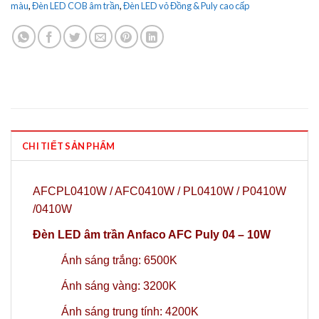
màu
,
Đèn LED COB âm trần
,
Đèn LED vỏ Đồng & Puly cao cấp
CHI TIẾT SẢN PHẨM
AFCPL0410W / AFC0410W / PL0410W / P0410W
/0410W
Đèn LED âm trần Anfaco AFC Puly 04 – 10W
Ánh sáng trắng: 6500K
Ánh sáng vàng: 3200K
Ánh sáng trung tính: 4200K