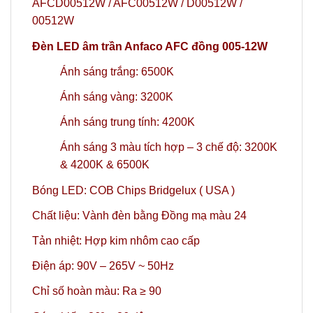
AFCD00512W / AFC00512W / D00512W /
00512W
Đèn LED âm trần Anfaco AFC đồng 005-12W
Ánh sáng trắng: 6500K
Ánh sáng vàng: 3200K
Ánh sáng trung tính: 4200K
Ánh sáng 3 màu tích hợp – 3 chế độ: 3200K
& 4200K & 6500K
Bóng LED: COB Chips Bridgelux ( USA )
Chất liệu: Vành đèn bằng Đồng mạ màu 24
Tản nhiệt: Hợp kim nhôm cao cấp
Điện áp: 90V – 265V ~ 50Hz
Chỉ số hoàn màu: Ra ≥ 90