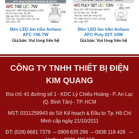
Đèn LED âm trần Anfaco
Đèn LED âm trần Anfaco
AFC 746-7W
AFC Puly 02T 10W
Giá bán: Vui lòng liên hệ
Giá bán: Vui lòng liên hệ
CÔNG TY TNHH THIẾT BỊ ĐIỆN
KIM QUANG
Địa chỉ: 41 đường số 1 - KDC Lý Chiêu Hoàng - P. An Lạc
(Q. Bình Tân) - TP. HCM
MST: 0311259943 do Sở Kế hoạch & Đầu tư Tp. Hồ Chí
Minh cấp ngày 21/10/2011
ĐT:
(028) 6681 7379
─
0909 635 266
─
0938 118 428
─