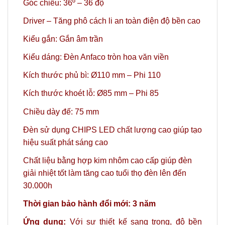
Góc chiếu: 36º – 36 độ
Driver – Tăng phô cách li an toàn điện độ bền cao
Kiểu gắn: Gắn âm trần
Kiểu dáng: Đèn Anfaco tròn hoa văn viền
Kích thước phủ bì: Ø110 mm – Phi 110
Kích thước khoét lỗ: Ø85 mm – Phi 85
Chiều dày đế: 75 mm
Đèn sử dụng CHIPS LED chất lượng cao giúp tạo
hiệu suất phát sáng cao
Chất liệu bằng hợp kim nhôm cao cấp giúp đèn
giải nhiệt tốt làm tăng cao tuổi thọ đèn lên đến
30.000h
Thời gian bảo hành đổi mới: 3 năm
Ứng dụng:
Với sự thiết kế sang trọng, độ bền