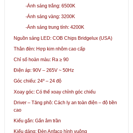
-Ánh sáng trắng: 6500K
-Ánh sáng vàng: 3200K
-Ánh sáng trung tính: 4200K
Nguồn sáng LED: COB Chips Bridgelux (USA)
Thân đèn: Hợp kim nhôm cao cấp
Chỉ số hoàn màu: Ra ≥ 90
Điện áp: 90V – 265V ~ 50Hz
Góc chiếu: 24º
– 24 độ
Xoay góc: Có thể xoay chỉnh góc chiếu
Driver – Tăng phô: Cách ly an toàn điện – độ bền
cao
Kiểu gắn: Gắn âm trần
Kiểu dáng: Đèn Anfaco hình vuông