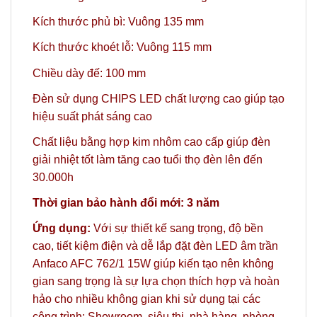
Kích thước phủ bì: Vuông 135 mm
Kích thước khoét lỗ: Vuông 115 mm
Chiều dày đế: 100 mm
Đèn sử dụng CHIPS LED chất lượng cao giúp tạo
hiệu suất phát sáng cao
Chất liệu bằng hợp kim nhôm cao cấp giúp đèn
giải nhiệt tốt làm tăng cao tuổi thọ đèn lên đến
30.000h
Thời gian bảo hành đổi mới: 3 năm
Ứng dụng:
Với sự thiết kế sang trọng, độ bền
cao, tiết kiệm điện và dễ lắp đặt đèn LED âm trần
Anfaco AFC 762/1 15W giúp kiến tạo nên không
gian sang trọng là sự lựa chọn thích hợp và hoàn
hảo
cho nhiều không gian khi sử dụng tại các
công trình: Showroom, siêu thị, nhà hàng, phòng