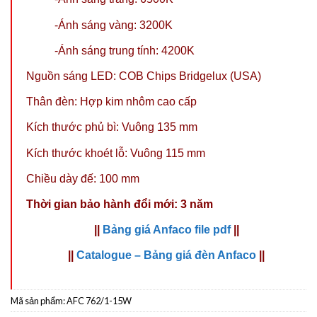
-Ánh sáng vàng: 3200K
-Ánh sáng trung tính: 4200K
Nguồn sáng LED: COB Chips Bridgelux (USA)
Thân đèn: Hợp kim nhôm cao cấp
Kích thước phủ bì: Vuông 135 mm
Kích thước khoét lỗ: Vuông 115 mm
Chiều dày đế: 100 mm
Thời gian bảo hành đổi mới: 3 năm
||
Bảng giá Anfaco file pdf
||
||
Catalogue – Bảng giá đèn Anfaco
||
Mã sản phẩm:
AFC 762/1-15W