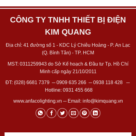
CÔNG TY TNHH THIẾT BỊ ĐIỆN
KIM QUANG
Địa chỉ: 41 đường số 1 - KDC Lý Chiêu Hoàng - P. An Lạc
(Q. Bình Tân) - TP. HCM
MST: 0311259943 do Sở Kế hoạch & Đầu tư Tp. Hồ Chí
Minh cấp ngày 21/10/2011
ĐT:
(028) 6681 7379
─
0909 635 266
─
0938 118 428
─
Hotline:
0931 455 668
www.anfacolighting.vn
─ Email:
info@kimquang.vn