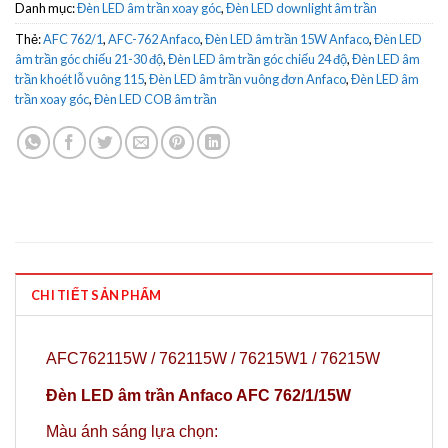
Danh mục:
Đèn LED âm trần xoay góc
,
Đèn LED downlight âm trần
Thẻ:
AFC 762/1
,
AFC-762 Anfaco
,
Đèn LED âm trần 15W Anfaco
,
Đèn LED
âm trần góc chiếu 21-30 độ
,
Đèn LED âm trần góc chiếu 24 độ
,
Đèn LED âm
trần khoét lỗ vuông 115
,
Đèn LED âm trần vuông đơn Anfaco
,
Đèn LED âm
trần xoay góc
,
Đèn LED COB âm trần
CHI TIẾT SẢN PHẨM
AFC762115W / 762115W / 76215W1 / 76215W
Đèn LED âm trần Anfaco AFC 762/1/15W
Màu ánh sáng lựa chọn: