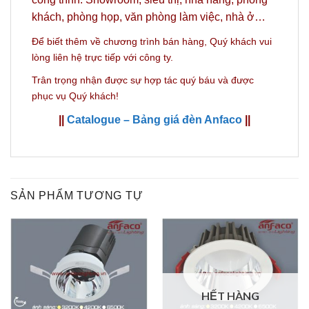
khách, phòng họp, văn phòng làm việc, nhà ở…
Để biết thêm về chương trình bán hàng,
Quý khách vui
lòng liên hệ trực tiếp với công ty.
Trân trọng nhận được sự hợp tác quý báu và được
phục vụ Quý khách!
||
Catalogue – Bảng giá đèn Anfaco
||
SẢN PHẨM TƯƠNG TỰ
HẾT HÀNG