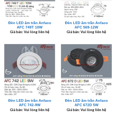
Đèn LED âm trần Anfaco
Đèn LED âm trần Anfaco
AFC 749T 10W
AFC 569-12W
Giá bán: Vui lòng liên hệ
Giá bán: Vui lòng liên hệ
Đèn LED âm trần Anfaco
Đèn LED âm trần Anfaco
AFC 742-9W
AFC 672D 5W
Giá bán: Vui lòng liên hệ
Giá bán: Vui lòng liên hệ