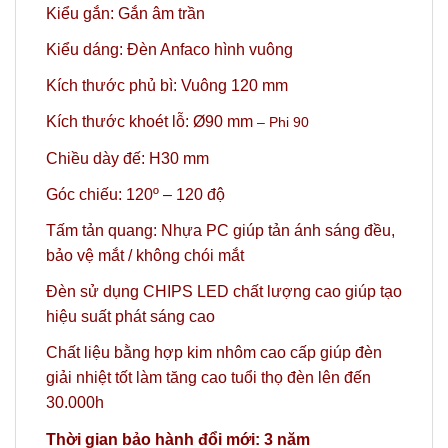
Kiểu gắn: Gắn âm trần
Kiểu dáng: Đèn Anfaco hình vuông
Kích thước phủ bì: Vuông 120 mm
Kích thước khoét lỗ: Ø90 mm
– Phi 90
Chiều dày đế: H30 mm
Góc chiếu: 120º
– 120 độ
Tấm tản quang: Nhựa PC giúp tản ánh sáng đều,
bảo vệ mắt / không chói mắt
Đèn sử dụng CHIPS LED chất lượng cao giúp tạo
hiệu suất phát sáng cao
Chất liệu bằng hợp kim nhôm cao cấp giúp đèn
giải nhiệt tốt làm tăng cao tuổi thọ đèn lên đến
30.000h
Thời gian bảo hành đổi mới: 3 năm