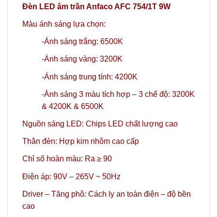
Đèn LED âm trần Anfaco AFC 754/1T 9W
Màu ánh sáng lựa chọn:
-Ánh sáng trắng: 6500K
-Ánh sáng vàng: 3200K
-Ánh sáng trung tính: 4200K
-Ánh sáng 3 màu tích hợp – 3 chế độ: 3200K
& 4200K & 6500K
Nguồn sáng LED: Chips LED chất lượng cao
Thân đèn: Hợp kim nhôm cao cấp
Chỉ số hoàn màu: Ra ≥ 90
Điện áp: 90V – 265V ~ 50Hz
Driver – Tăng phô: Cách ly an toàn điện – độ bền
cao