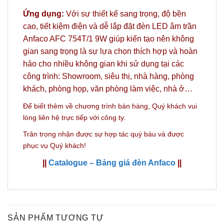
Ứng dụng:
Với sự thiết kế sang trọng, độ bền
cao, tiết kiệm điện và dễ lắp đặt đèn LED âm trần
Anfaco AFC 754T/1 9W giúp kiến tạo nên không
gian sang trọng là sự lựa chọn thích hợp và hoàn
hảo
cho nhiều không gian khi sử dụng tại các
công trình: Showroom, siêu thị, nhà hàng, phòng
khách, phòng họp, văn phòng làm việc, nhà ở…
Để biết thêm về chương trình bán hàng,
Quý khách vui
lòng liên hệ trực tiếp với công ty.
Trân trọng nhận được sự hợp tác quý báu và được
phục vụ Quý khách!
||
Catalogue – Bảng giá đèn Anfaco
||
SẢN PHẨM TƯƠNG TỰ