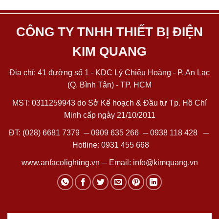
CÔNG TY TNHH THIẾT BỊ ĐIỆN
KIM QUANG
Địa chỉ: 41 đường số 1 - KDC Lý Chiêu Hoàng - P. An Lạc
(Q. Bình Tân) - TP. HCM
MST: 0311259943 do Sở Kế hoạch & Đầu tư Tp. Hồ Chí
Minh cấp ngày 21/10/2011
ĐT:
(028) 6681 7379
─
0909 635 266
─
0938 118 428
─
Hotline:
0931 455 668
www.anfacolighting.vn
─ Email:
info@kimquang.vn