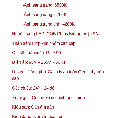
-Ánh sáng trắng: 6500K
-Ánh sáng vàng: 3200K
-Ánh sáng trung tính: 4200K
Nguồn sáng LED: COB Chips Bridgelux (USA)
Thân đèn: Hợp kim nhôm cao cấp
Chỉ số hoàn màu: Ra ≥ 90
Điện áp: 90V – 265V ~ 50Hz
Driver – Tăng phô: Cách ly an toàn điện – độ bền
cao
Góc chiếu: 24º
– 24 độ
Xoay góc: Có thể xoay chỉnh góc chiếu
Kiểu gắn: Gắn âm trần
Kiểu dáng: Đèn Anfaco tròn