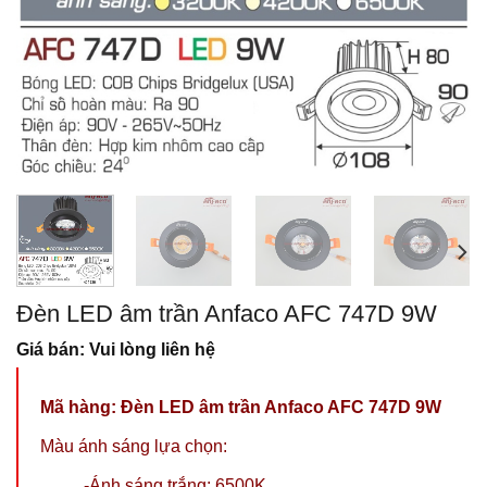
Đèn LED âm trần Anfaco AFC 747D 9W
Giá bán: Vui lòng liên hệ
Mã hàng:
Đèn LED âm trần Anfaco AFC 747D 9W
Màu ánh sáng lựa chọn:
-Ánh sáng trắng: 6500K