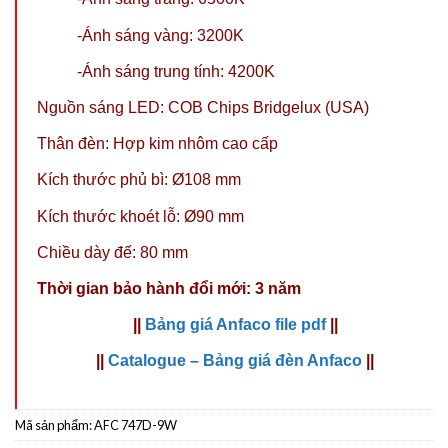
-Ánh sáng vàng: 3200K
-Ánh sáng trung tính: 4200K
Nguồn sáng LED: COB Chips Bridgelux (USA)
Thân đèn: Hợp kim nhôm cao cấp
Kích thước phủ bì: Ø108 mm
Kích thước khoét lỗ: Ø90 mm
Chiều dày đế: 80 mm
Thời gian bảo hành đổi mới: 3 năm
||
Bảng giá Anfaco file pdf
||
||
Catalogue – Bảng giá đèn Anfaco
||
Mã sản phẩm:
AFC 747D-9W