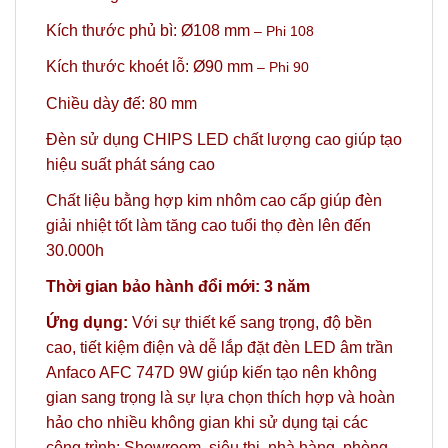
Kích thước phủ bì: Ø108 mm
– Phi 108
Kích thước khoét lỗ: Ø90 mm
– Phi 90
Chiều dày đế: 80 mm
Đèn sử dụng CHIPS LED chất lượng cao giúp tạo
hiệu suất phát sáng cao
Chất liệu bằng hợp kim nhôm cao cấp giúp đèn
giải nhiệt tốt làm tăng cao tuổi thọ đèn lên đến
30.000h
Thời gian bảo hành đổi mới: 3 năm
Ứng dụng:
Với sự thiết kế sang trọng, độ bền
cao, tiết kiệm điện và dễ lắp đặt đèn LED âm trần
Anfaco AFC 747D 9W giúp kiến tạo nên không
gian sang trọng là sự lựa chọn thích hợp và hoàn
hảo
cho nhiều không gian khi sử dụng tại các
công trình: Showroom, siêu thị, nhà hàng, phòng