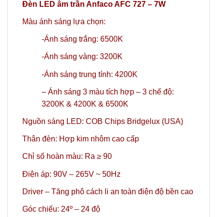
Đèn LED âm trần Anfaco AFC 727 – 7W
Màu ánh sáng lựa chọn:
-Ánh sáng trắng: 6500K
-Ánh sáng vàng: 3200K
-Ánh sáng trung tính: 4200K
– Ánh sáng 3 màu tích hợp – 3 chế độ:
3200K & 4200K & 6500K
Nguồn sáng LED: COB Chips Bridgelux (USA)
Thân đèn: Hợp kim nhôm cao cấp
Chỉ số hoàn màu: Ra ≥ 90
Điện áp: 90V – 265V ~ 50Hz
Driver – Tăng phô cách li an toàn điện độ bền cao
Góc chiếu: 24º
– 24 độ