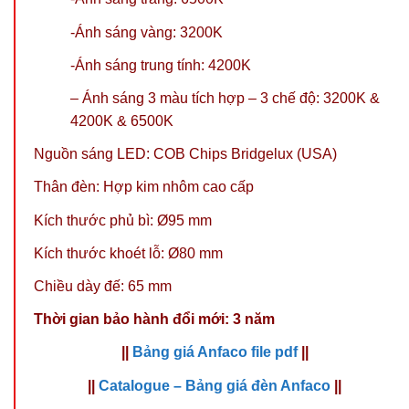
-Ánh sáng vàng: 3200K
-Ánh sáng trung tính: 4200K
– Ánh sáng 3 màu tích hợp – 3 chế độ: 3200K &
4200K & 6500K
Nguồn sáng LED: COB Chips Bridgelux (USA)
Thân đèn: Hợp kim nhôm cao cấp
Kích thước phủ bì: Ø95 mm
Kích thước khoét lỗ: Ø80 mm
Chiều dày đế: 65 mm
Thời gian bảo hành đổi mới: 3 năm
||
Bảng giá Anfaco file pdf
||
||
Catalogue – Bảng giá đèn Anfaco
||