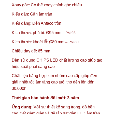
Xoay góc: Có thể xoay chỉnh góc chiếu
Kiểu gắn: Gắn âm trần
Kiểu dáng: Đèn Anfaco tròn
Kích thước phủ bì: Ø95 mm
– Phi 95
Kích thước khoét lỗ: Ø80 mm
– Phi 80
Chiều dày đế: 65 mm
Đèn sử dụng CHIPS LED chất lượng cao giúp tạo
hiệu suất phát sáng cao
Chất liệu bằng hợp kim nhôm cao cấp giúp đèn
giải nhiệt tốt làm tăng cao tuổi thọ đèn lên đến
30.000h
Thời gian bảo hành đổi mới: 3 năm
Ứng dụng:
Với sự thiết kế sang trọng, độ bền
cao, tiết kiệm điện và dễ lắp đặt đèn LED âm trần