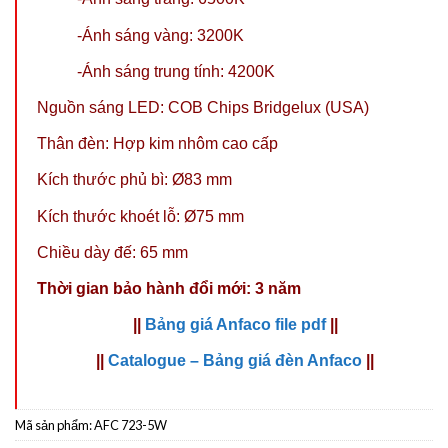
-Ánh sáng vàng: 3200K
-Ánh sáng trung tính: 4200K
Nguồn sáng LED: COB Chips Bridgelux (USA)
Thân đèn: Hợp kim nhôm cao cấp
Kích thước phủ bì: Ø83 mm
Kích thước khoét lỗ: Ø75 mm
Chiều dày đế: 65 mm
Thời gian bảo hành đổi mới: 3 năm
||
Bảng giá Anfaco file pdf
||
||
Catalogue – Bảng giá đèn Anfaco
||
Mã sản phẩm:
AFC 723-5W