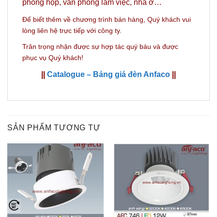
phòng họp, văn phòng làm việc, nhà ở…
Để biết thêm về chương trình bán hàng,
Quý khách vui
lòng liên hệ trực tiếp với công ty.
Trân trọng nhận được sự hợp tác quý báu và được
phục vụ Quý khách!
||
Catalogue – Bảng giá đèn Anfaco
||
SẢN PHẨM TƯƠNG TỰ