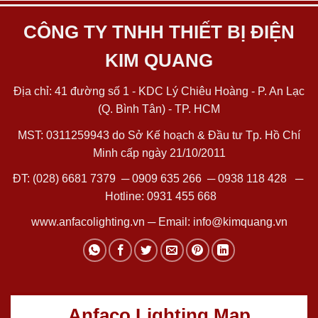
CÔNG TY TNHH THIẾT BỊ ĐIỆN
KIM QUANG
Địa chỉ: 41 đường số 1 - KDC Lý Chiêu Hoàng - P. An Lạc
(Q. Bình Tân) - TP. HCM
MST: 0311259943 do Sở Kế hoạch & Đầu tư Tp. Hồ Chí
Minh cấp ngày 21/10/2011
ĐT:
(028) 6681 7379
─
0909 635 266
─
0938 118 428
─
Hotline:
0931 455 668
www.anfacolighting.vn
─ Email:
info@kimquang.vn
Anfaco Lighting Map