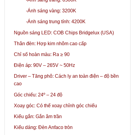
-Ánh sáng vàng: 3200K
-Ánh sáng trung tính: 4200K
Nguồn sáng LED: COB Chips Bridgelux (USA)
Thân đèn: Hợp kim nhôm cao cấp
Chỉ số hoàn màu: Ra ≥ 90
Điện áp: 90V – 265V ~ 50Hz
Driver – Tăng phô: Cách ly an toàn điện – độ bền
cao
Góc chiếu: 24º
– 24 độ
Xoay góc: Có thể xoay chỉnh góc chiếu
Kiểu gắn: Gắn âm trần
Kiểu dáng: Đèn Anfaco tròn