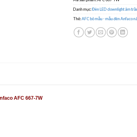
Danh mục:
Đèn LED downlight âm trầ
Thẻ:
AFC bỏ mẫu - mẫu đèn Anfaco nà
Anfaco AFC 667-7W