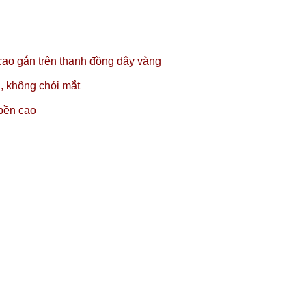
ao gắn trên thanh đồng dây vàng
, không chói mắt
 bền cao