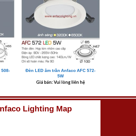
+
 508-
Đèn LED âm trần Anfaco AFC 572-
5W
Giá bán: Vui lòng liên hệ
nfaco Lighting Map