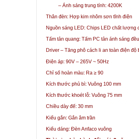
– Ánh sáng trung tính: 4200K
Thân đèn: Hợp kim nhôm sơn tĩnh điện
Nguồn sáng LED: Chips LED chất lượng c
Tấm tản quang: Tấm PC tản ánh sáng đều
Driver – Tăng phô cách li an toàn điện độ
Điện áp: 90V – 265V ~ 50Hz
Chỉ số hoàn màu: Ra ≥ 90
Kích thước phủ bì: Vuông 100 mm
Kích thước khoét lỗ: Vuông 75 mm
Chiều dày đế: 30 mm
Kiểu gắn: Gắn âm trần
Kiểu dáng: Đèn Anfaco vuông