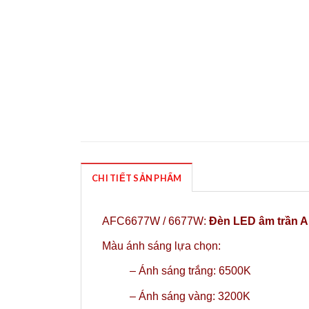
CHI TIẾT SẢN PHẨM
AFC6677W / 6677W:
Đèn LED âm trần 
Màu ánh sáng lựa chọn:
– Ánh sáng trắng: 6500K
– Ánh sáng vàng: 3200K