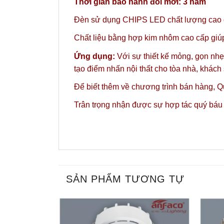
Thời gian bảo hành đổi mới: 3 năm
Đèn sử dụng CHIPS LED chất lượng cao gi
Chất liệu bằng hợp kim nhôm cao cấp giúp 
Ứng dụng:
Với sự thiết kế mỏng, gọn nhẹ
tạo điểm nhấn nội thất cho tòa nhà, khác
Để biết thêm về chương trình bán hàng,
Qu
Trân trọng nhận được sự hợp tác quý báu
SẢN PHẨM TƯƠNG TỰ