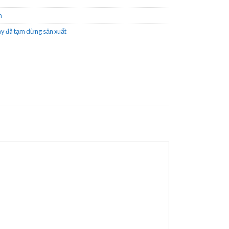
n
y đã tạm dừng sản xuất