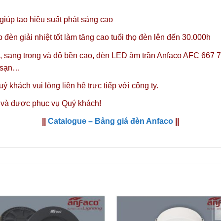
úp tạo hiệu suất phát sáng cao
đèn giải nhiệt tốt làm tăng cao tuổi thọ đèn lên đến 30.000h
, sang trọng và độ bền cao, đèn LED âm trần Anfaco AFC 667 7
h sạn…
ý khách vui lòng liên hệ trực tiếp với công ty.
 và được phục vụ Quý khách!
||
Catalogue – Bảng giá đèn Anfaco
||