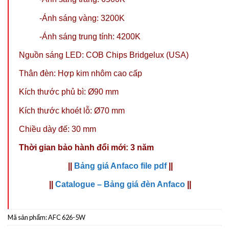
-Ánh sáng vàng: 3200K
-Ánh sáng trung tính: 4200K
Nguồn sáng LED: COB Chips Bridgelux (USA)
Thân đèn: Hợp kim nhôm cao cấp
Kích thước phủ bì: Ø90 mm
Kích thước khoét lỗ: Ø70 mm
Chiều dày đế: 30 mm
Thời gian bảo hành đổi mới: 3 năm
||
Bảng giá Anfaco file pdf
||
||
Catalogue – Bảng giá đèn Anfaco
||
Mã sản phẩm:
AFC 626-5W