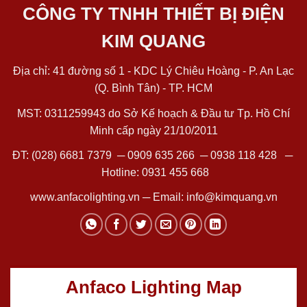
CÔNG TY TNHH THIẾT BỊ ĐIỆN
KIM QUANG
Địa chỉ: 41 đường số 1 - KDC Lý Chiêu Hoàng - P. An Lạc
(Q. Bình Tân) - TP. HCM
MST: 0311259943 do Sở Kế hoạch & Đầu tư Tp. Hồ Chí
Minh cấp ngày 21/10/2011
ĐT:
(028) 6681 7379
─
0909 635 266
─
0938 118 428
─
Hotline:
0931 455 668
www.anfacolighting.vn
─ Email:
info@kimquang.vn
Anfaco Lighting Map