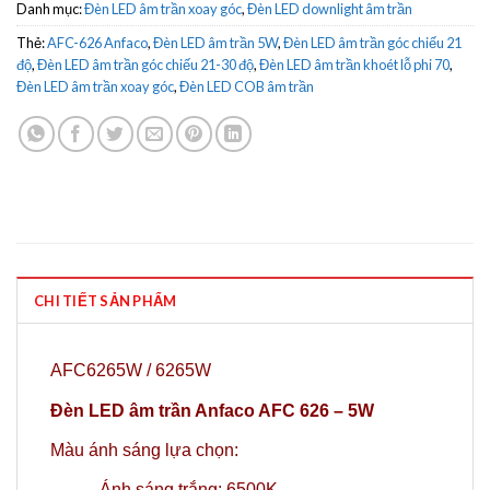
Danh mục:
Đèn LED âm trần xoay góc
,
Đèn LED downlight âm trần
Thẻ:
AFC-626 Anfaco
,
Đèn LED âm trần 5W
,
Đèn LED âm trần góc chiếu 21
độ
,
Đèn LED âm trần góc chiếu 21-30 độ
,
Đèn LED âm trần khoét lỗ phi 70
,
Đèn LED âm trần xoay góc
,
Đèn LED COB âm trần
CHI TIẾT SẢN PHẨM
AFC6265W / 6265W
Đèn LED âm trần Anfaco AFC 626 – 5W
Màu ánh sáng lựa chọn:
-Ánh sáng trắng: 6500K