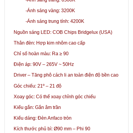
-Ánh sáng vàng: 3200K
-Ánh sáng trung tính: 4200K
Nguồn sáng LED: COB Chips Bridgelux (USA)
Thân đèn: Hợp kim nhôm cao cấp
Chỉ số hoàn màu: Ra ≥ 90
Điện áp: 90V – 265V ~ 50Hz
Driver – Tăng phô cách li an toàn điện độ bền cao
Góc chiếu: 21º
– 21 độ
Xoay góc: Có thể xoay chỉnh góc chiếu
Kiểu gắn: Gắn âm trần
Kiểu dáng: Đèn Anfaco tròn
Kích thước phủ bì: Ø90 mm
– Phi 90