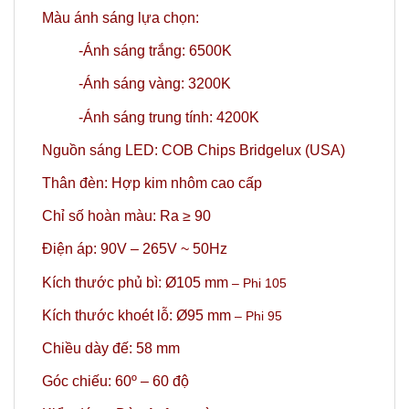
Màu ánh sáng lựa chọn:
-Ánh sáng trắng: 6500K
-Ánh sáng vàng: 3200K
-Ánh sáng trung tính: 4200K
Nguồn sáng LED: COB Chips Bridgelux (USA)
Thân đèn: Hợp kim nhôm cao cấp
Chỉ số hoàn màu: Ra ≥ 90
Điện áp: 90V – 265V ~ 50Hz
Kích thước phủ bì: Ø105 mm
– Phi 105
Kích thước khoét lỗ: Ø95 mm
– Phi 95
Chiều dày đế: 58 mm
Góc chiếu: 60º
– 60 độ