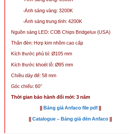
-Ánh sáng vàng: 3200K
-Ánh sáng trung tính: 4200K
Nguồn sáng LED: COB Chips Bridgelux (USA)
Thân đèn: Hợp kim nhôm cao cấp
Kích thước phủ bì: Ø105 mm
Kích thước khoét lỗ: Ø95 mm
Chiều dày đế: 58 mm
Góc chiếu: 60°
Thời gian bảo hành đổi mới: 3 năm
||
Bảng giá Anfaco file pdf
||
||
Catalogue – Bảng giá đèn Anfaco
||