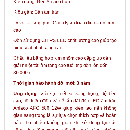
Kiểu dáng: Đèn Anfaco tròn
Kiểu gắn: Gắn âm trần
Driver – Tăng phô: Cách ly an toàn điện – độ bền
cao
Đèn sử dụng CHIPS LED chất lượng cao giúp tạo
hiệu suất phát sáng cao
Chất liệu bằng hợp kim nhôm cao cấp giúp đèn
giải nhiệt tốt làm tăng cao tuổi thọ đèn lên đến
30.000h
Thời gian bảo hành đổi mới: 3 năm
Ứng dụng:
Với sự thiết kế sang trọng, độ bền
cao, tiết kiệm điện và dễ lắp đặt đèn LED âm trần
Anfaco AFC 586 12W giúp kiến tạo nên không
gian sang trọng là sự lựa chọn thích hợp và hoàn
hảo
cho nhiều không gian khi sử dụng tại các
công trình: Showroom, siêu thị, nhà hàng, phòng