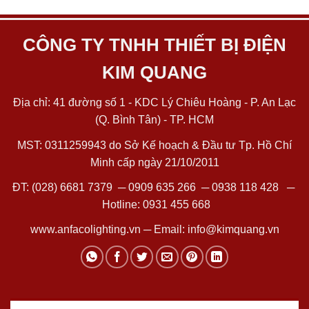
CÔNG TY TNHH THIẾT BỊ ĐIỆN
KIM QUANG
Địa chỉ: 41 đường số 1 - KDC Lý Chiêu Hoàng - P. An Lạc
(Q. Bình Tân) - TP. HCM
MST: 0311259943 do Sở Kế hoạch & Đầu tư Tp. Hồ Chí
Minh cấp ngày 21/10/2011
ĐT:
(028) 6681 7379
─
0909 635 266
─
0938 118 428
─
Hotline:
0931 455 668
www.anfacolighting.vn
─ Email:
info@kimquang.vn