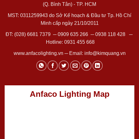
(Q. Bình Tân) - TP. HCM
MST: 0311259943 do Sở Kế hoạch & Đầu tư Tp. Hồ Chí
Minh cấp ngày 21/10/2011
ĐT:
(028) 6681 7379
─
0909 635 266
─
0938 118 428
─
Hotline:
0931 455 668
www.anfacolighting.vn
─ Email:
info@kimquang.vn
Anfaco Lighting Map