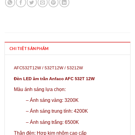
CHI TIẾT SẢN PHẨM
AFC532T12W / 532T12W / 53212W
Đèn LED âm trần Anfaco AFC 532T 12W
Màu ánh sáng lựa chọn:
–
Ánh sáng vàng: 3200K
–
Ánh sáng trung tính: 4200K
– Ánh sáng trắng: 6500K
Thân đèn: Hợp kim nhôm cao cấp