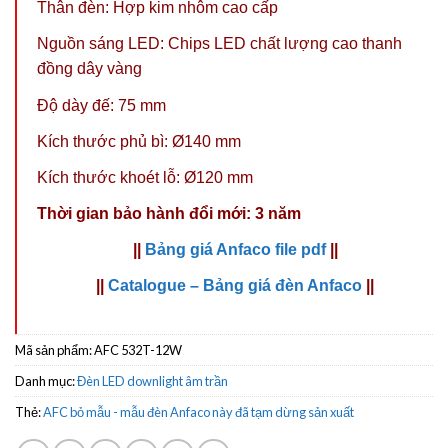
Thân đèn: Hợp kim nhôm cao cấp
Nguồn sáng LED: Chips LED chất lượng cao thanh
đồng dây vàng
Độ dày đế: 75 mm
Kích thước phủ bì:
Ø140
mm
Kích thước khoét lỗ:
Ø120
mm
Thời gian bảo hành đổi mới: 3 năm
||
Bảng giá Anfaco file pdf
||
||
Catalogue – Bảng giá đèn Anfaco
||
Mã sản phẩm:
AFC 532T-12W
Danh mục:
Đèn LED downlight âm trần
Thẻ:
AFC bỏ mẫu - mẫu đèn Anfaco này đã tạm dừng sản xuất