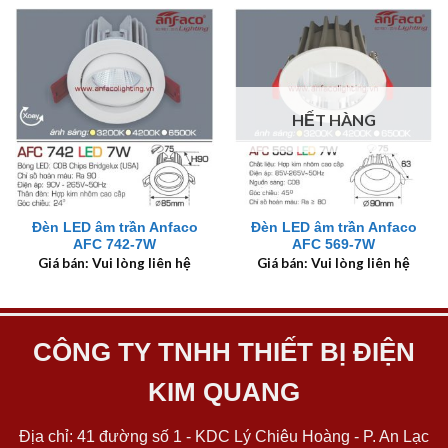
HẾT HÀNG
Đèn LED âm trần Anfaco
Đèn LED âm trần Anfaco
AFC 742-7W
AFC 569-7W
Giá bán: Vui lòng liên hệ
Giá bán: Vui lòng liên hệ
CÔNG TY TNHH THIẾT BỊ ĐIỆN
KIM QUANG
Địa chỉ: 41 đường số 1 - KDC Lý Chiêu Hoàng - P. An Lạc