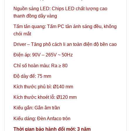
Nguồn sáng LED: Chips LED chất lượng cao
thanh đồng dây vàng
Tấm tản quang: Tấm PC tản ánh sáng đều, không
chói mắt
Driver – Tăng phô cách li an toàn điện độ bền cao
Điện áp: 90V – 265V ~ 50Hz
Chỉ số hoàn màu: Ra ≥ 80
Độ dày đế: 75 mm
Kích thước phủ bì:
Ø140
mm
Kích thước khoét lỗ:
Ø120
mm
Kiểu gắn: Gắn âm trần
Kiểu dáng: Đèn Anfaco tròn
Thời gian bảo hành đổi mới: 3 năm