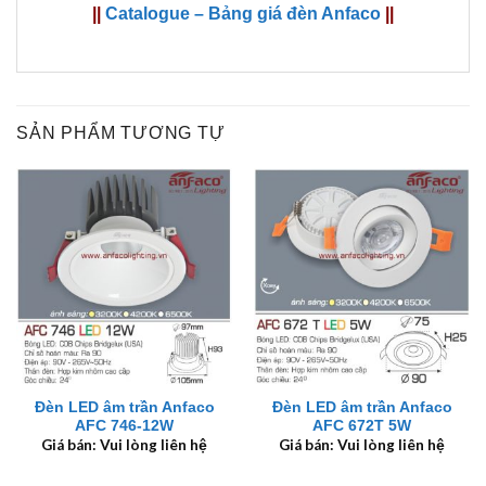
||
Catalogue – Bảng giá đèn Anfaco
||
SẢN PHẨM TƯƠNG TỰ
Đèn LED âm trần Anfaco
Đèn LED âm trần Anfaco
AFC 746-12W
AFC 672T 5W
Giá bán: Vui lòng liên hệ
Giá bán: Vui lòng liên hệ