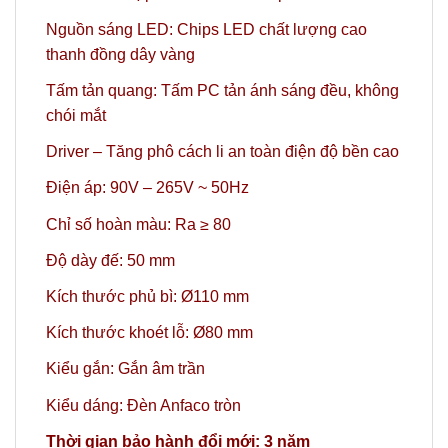
Nguồn sáng LED: Chips LED chất lượng cao
thanh đồng dây vàng
Tấm tản quang: Tấm PC tản ánh sáng đều, không
chói mắt
Driver – Tăng phô cách li an toàn điện độ bền cao
Điện áp: 90V – 265V ~ 50Hz
Chỉ số hoàn màu: Ra ≥ 80
Độ dày đế: 50 mm
Kích thước phủ bì:
Ø110 mm
Kích thước khoét lỗ:
Ø80 mm
Kiểu gắn: Gắn âm trần
Kiểu dáng: Đèn Anfaco tròn
Thời gian bảo hành đổi mới: 3 năm