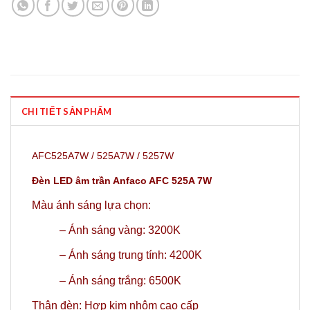
CHI TIẾT SẢN PHẨM
AFC525A7W / 525A7W / 5257W
Đèn LED âm trần Anfaco AFC 525A 7W
Màu ánh sáng lựa chọn:
–
Ánh sáng vàng: 3200K
–
Ánh sáng trung tính: 4200K
– Ánh sáng trắng: 6500K
Thân đèn: Hợp kim nhôm cao cấp