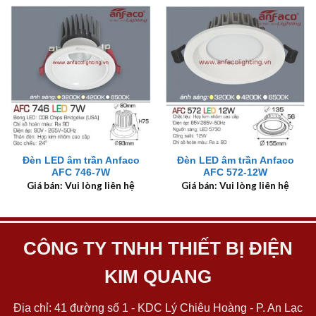
Đèn LED âm trần Anfaco
Đèn LED âm trần Anfaco
AFC 746-7W
AFC 572-12W
Giá bán: Vui lòng liên hệ
Giá bán: Vui lòng liên hệ
CÔNG TY TNHH THIẾT BỊ ĐIỆN
KIM QUANG
Địa chỉ: 41 đường số 1 - KDC Lý Chiêu Hoàng - P. An Lạc