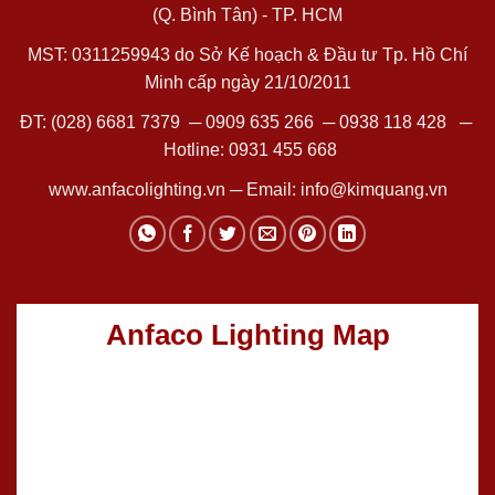
(Q. Bình Tân) - TP. HCM
MST: 0311259943 do Sở Kế hoạch & Đầu tư Tp. Hồ Chí
Minh cấp ngày 21/10/2011
ĐT:
(028) 6681 7379
─
0909 635 266
─
0938 118 428
─
Hotline:
0931 455 668
www.anfacolighting.vn
─ Email:
info@kimquang.vn
Anfaco Lighting Map