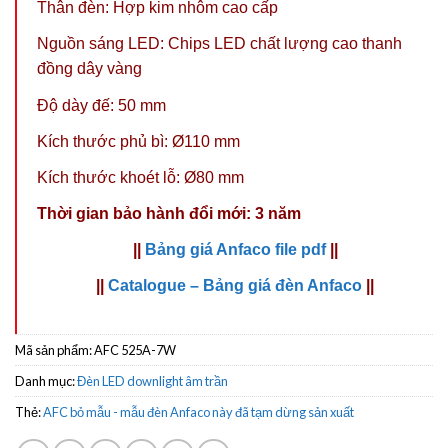
Thân đèn: Hợp kim nhôm cao cấp
Nguồn sáng LED: Chips LED chất lượng cao thanh
đồng dây vàng
Độ dày đế: 50 mm
Kích thước phủ bì:
Ø110 mm
Kích thước khoét lỗ:
Ø80 mm
Thời gian bảo hành đổi mới: 3 năm
||
Bảng giá Anfaco file pdf
||
||
Catalogue – Bảng giá đèn Anfaco
||
Mã sản phẩm:
AFC 525A-7W
Danh mục:
Đèn LED downlight âm trần
Thẻ:
AFC bỏ mẫu - mẫu đèn Anfaco này đã tạm dừng sản xuất