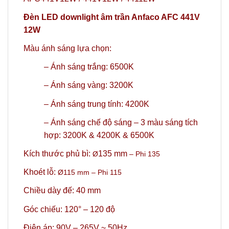
Đèn LED downlight âm trần Anfaco AFC 441V
12W
Màu ánh sáng lựa chọn:
– Ánh sáng trắng: 6500K
– Ánh sáng vàng: 3200K
– Ánh sáng trung tính: 4200K
–
Ánh sáng chế độ sáng – 3 màu sáng tích
hợp: 3200K & 4200K & 6500K
Kích thước phủ bì:
135 mm
Ø
– Phi 135
Khoét lỗ:
Ø115
mm
– Phi 115
Chiều dày đế: 40 mm
Góc chiếu: 120° – 120 độ
Điện áp: 90V – 265V ~ 50Hz