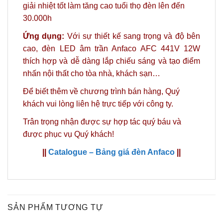
giải nhiệt tốt làm tăng cao tuổi thọ đèn lên đến
30.000h
Ứng dụng:
Với sự thiết kế sang trọng và độ bên
cao, đèn LED âm trần Anfaco AFC 441V 12W
thích hợp và dễ dàng lắp chiếu sáng và tạo điểm
nhấn nội thất cho tòa nhà, khách sạn…
Để biết thêm về chương trình bán hàng,
Quý
khách vui lòng liên hệ trực tiếp với công ty.
Trân trọng nhận được sự hợp tác quý báu và
được phục vụ Quý khách!
||
Catalogue – Bảng giá đèn Anfaco
||
SẢN PHẨM TƯƠNG TỰ