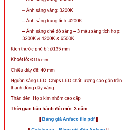
– Ánh sáng vàng: 3200K
– Ánh sáng trung tính: 4200K
–
Ánh sáng chế độ sáng – 3 màu sáng tích hợp:
3200K & 4200K & 6500K
Kích thước phủ bì:
135 mm
Ø
Khoét lỗ:
Ø115
mm
Chiều dày đế: 40 mm
Nguồn sáng LED: Chips LED chất lượng cao gắn trên
thanh đồng dây vàng
Thân đèn: Hợp kim nhôm cao cấp
Thời gian bảo hành đổi mới: 3 năm
||
Bảng giá Anfaco file pdf
||
||
Catalogue – Bảng giá đèn Anfaco
||