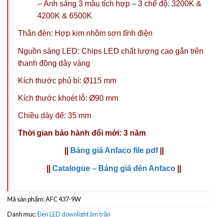
– Ánh sáng 3 màu tích hợp – 3 chế độ: 3200K &
4200K & 6500K
Thân đèn: Hợp kim nhôm sơn tĩnh điện
Nguồn sáng LED: Chips LED chất lượng cao gắn trên
thanh đồng dây vàng
Kích thước phủ bì: Ø115 mm
Kích thước khoét lỗ: Ø90 mm
Chiều dày đế: 35 mm
Thời gian bảo hành đổi mới: 3 năm
||
Bảng giá Anfaco file pdf
||
||
Catalogue – Bảng giá đèn Anfaco
||
Mã sản phẩm:
AFC 437-9W
Danh mục:
Đèn LED downlight âm trần