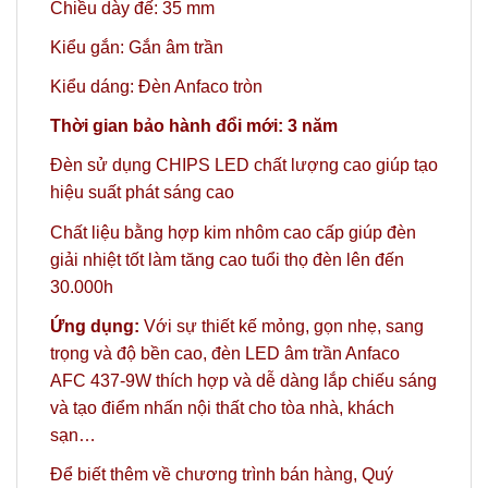
Chiều dày đế: 35 mm
Kiểu gắn: Gắn âm trần
Kiểu dáng: Đèn Anfaco tròn
Thời gian bảo hành đổi mới: 3 năm
Đèn sử dụng CHIPS LED chất lượng cao giúp tạo
hiệu suất phát sáng cao
Chất liệu bằng hợp kim nhôm cao cấp giúp đèn
giải nhiệt tốt làm tăng cao tuổi thọ đèn lên đến
30.000h
Ứng dụng:
Với sự thiết kế mỏng, gọn nhẹ, sang
trọng và độ bền cao, đèn LED âm trần Anfaco
AFC 437-9W thích hợp và dễ dàng lắp chiếu sáng
và tạo điểm nhấn nội thất cho tòa nhà, khách
sạn…
Để biết thêm về chương trình bán hàng,
Quý