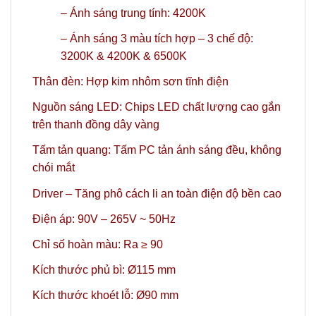
– Ánh sáng trung tính: 4200K
– Ánh sáng 3 màu tích hợp – 3 chế độ:
3200K & 4200K & 6500K
Thân đèn: Hợp kim nhôm sơn tĩnh điện
Nguồn sáng LED: Chips LED chất lượng cao gắn
trên thanh đồng dây vàng
Tấm tản quang: Tấm PC tản ánh sáng đều, không
chói mắt
Driver – Tăng phô cách li an toàn điện độ bền cao
Điện áp: 90V – 265V ~ 50Hz
Chỉ số hoàn màu: Ra ≥ 90
Kích thước phủ bì: Ø115 mm
Kích thước khoét lỗ: Ø90 mm