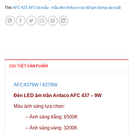
Thẻ:
AFC 437
,
AFC bỏ mẫu - mẫu đèn Anfaco này đã tạm dừng sản xuất
CHI TIẾT SẢN PHẨM
AFC4379W / 4379W
Đèn LED âm trần Anfaco AFC 437 – 9W
Màu ánh sáng lựa chọn:
– Ánh sáng trắng: 6500K
– Ánh sáng vàng: 3200K