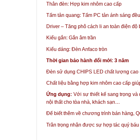
Thân đèn: Hợp kim nhôm cao cấp
Tấm tản quang: Tấm PC tản ánh sáng đều
Driver – Tăng phô cách li an toàn điện độ
Kiểu gắn: Gắn âm trần
Kiểu dáng: Đèn Anfaco tròn
Thời gian bảo hành đổi mới: 3 năm
Đèn sử dụng CHIPS LED chất lượng cao gi
Chất liệu bằng hợp kim nhôm cao cấp giúp 
Ứng dụng:
Với sự thiết kế sang trọng v
nội thất cho tòa nhà, khách sạn…
Để biết thêm về chương trình bán hàng,
Qu
Trân trọng nhận được sự hợp tác quý báu