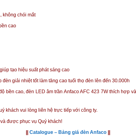
, không chói mắt
 bền cao
úp tạo hiệu suất phát sáng cao
đèn giải nhiệt tốt làm tăng cao tuổi thọ đèn lên đến 30.000h
à độ bền cao, đèn LED âm trần Anfaco AFC 423 7W thích hợp và
ý khách vui lòng liên hệ trực tiếp với công ty.
 và được phục vụ Quý khách!
||
Catalogue – Bảng giá đèn Anfaco
||