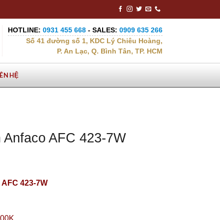
HOTLINE:
0931 455 668
- SALES:
0909 635 266
Số 41 đường số 1, KDC Lý Chiêu Hoàng,
P. An Lạc, Q. Bình Tân, TP. HCM
IÊN HỆ
n Anfaco AFC 423-7W
o AFC 423-7W
500K