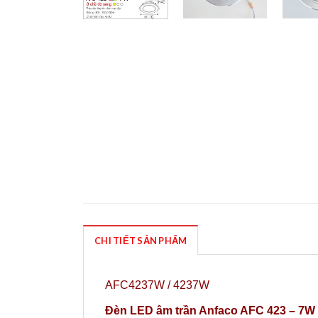
CHI TIẾT SẢN PHẨM
AFC4237W / 4237W
Đèn LED âm trần Anfaco AFC 423 – 7W