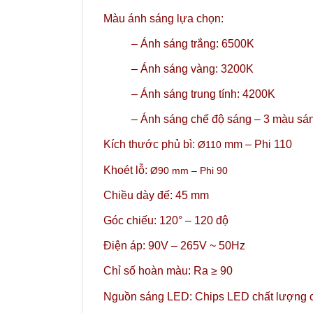
Màu ánh sáng lựa chọn:
– Ánh sáng trắng: 6500K
– Ánh sáng vàng: 3200K
– Ánh sáng trung tính: 4200K
–
Ánh sáng chế độ sáng – 3 màu sá
Kích thước phủ bì:
mm – Phi 110
Ø110
Khoét lỗ:
Ø90
mm
– Phi 90
Chiều dày đế: 45 mm
Góc chiếu: 120° – 120 độ
Điện áp: 90V – 265V ~ 50Hz
Chỉ số hoàn màu: Ra ≥ 90
Nguồn sáng LED: Chips LED chất lượng c