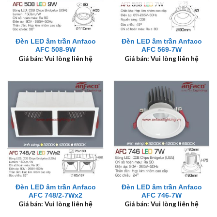
Đèn LED âm trần Anfaco
Đèn LED âm trần Anfaco
AFC 508-9W
AFC 569-7W
Giá bán: Vui lòng liên hệ
Giá bán: Vui lòng liên hệ
Đèn LED âm trần Anfaco
Đèn LED âm trần Anfaco
AFC 748/2-7Wx2
AFC 746-7W
Giá bán: Vui lòng liên hệ
Giá bán: Vui lòng liên hệ