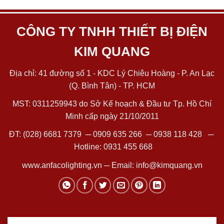
CÔNG TY TNHH THIẾT BỊ ĐIỆN
KIM QUANG
Địa chỉ: 41 đường số 1 - KDC Lý Chiêu Hoàng - P. An Lạc
(Q. Bình Tân) - TP. HCM
MST: 0311259943 do Sở Kế hoạch & Đầu tư Tp. Hồ Chí
Minh cấp ngày 21/10/2011
ĐT:
(028) 6681 7379
─
0909 635 266
─
0938 118 428
─
Hotline:
0931 455 668
www.anfacolighting.vn
─ Email:
info@kimquang.vn