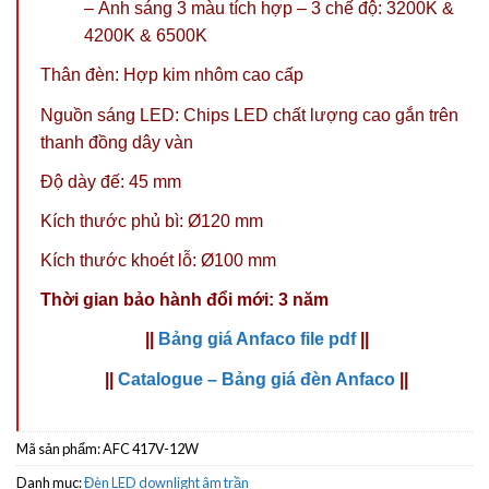
– Ánh sáng 3 màu tích hợp – 3 chế độ: 3200K &
4200K & 6500K
Thân đèn: Hợp kim nhôm cao cấp
Nguồn sáng LED: Chips LED chất lượng cao gắn trên
thanh đồng dây vàn
Độ dày đế: 45 mm
Kích thước phủ bì:
Ø120 mm
Kích thước khoét lỗ: Ø100 mm
Thời gian bảo hành đổi mới: 3 năm
||
Bảng giá Anfaco file pdf
||
||
Catalogue – Bảng giá đèn Anfaco
||
Mã sản phẩm:
AFC 417V-12W
Danh mục:
Đèn LED downlight âm trần