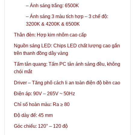
– Ánh sáng trắng: 6500K
– Ánh sáng 3 màu tích hợp – 3 chế độ:
3200K & 4200K & 6500K
Thân đèn: Hợp kim nhôm cao cấp
Nguồn sáng LED: Chips LED chất lượng cao gắn
trên thanh đồng dây vàng
Tấm tản quang: Tấm PC tản ánh sáng đều, không
chói mắt
Driver – Tăng phô cách li an toàn điện độ bền cao
Điện áp: 90V – 265V ~ 50Hz
Chỉ số hoàn màu: Ra ≥ 80
Độ dày đế: 45 mm
Góc chiếu: 120° – 120 độ