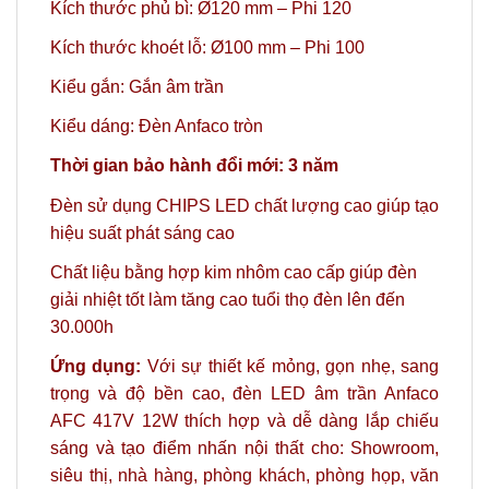
Kích thước phủ bì:
Ø120 mm – Phi 120
Kích thước khoét lỗ: Ø100 mm – Phi 100
Kiểu gắn: Gắn âm trần
Kiểu dáng: Đèn Anfaco tròn
Thời gian bảo hành đổi mới: 3 năm
Đèn sử dụng CHIPS LED chất lượng cao giúp tạo
hiệu suất phát sáng cao
Chất liệu bằng hợp kim nhôm cao cấp giúp đèn
giải nhiệt tốt làm tăng cao tuổi thọ đèn lên đến
30.000h
Ứng dụng:
Với sự thiết kế mỏng, gọn nhẹ, sang
trọng và độ bền cao, đèn LED âm trần Anfaco
AFC 417V 12W thích hợp và dễ dàng lắp chiếu
sáng và tạo điểm nhấn nội thất cho: Showroom,
siêu thị, nhà hàng, phòng khách, phòng họp,
văn