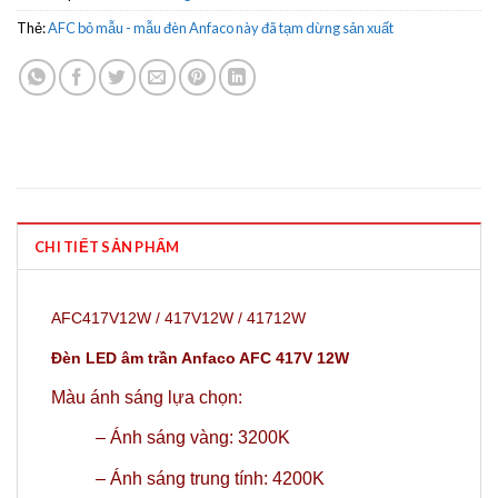
Thẻ:
AFC bỏ mẫu - mẫu đèn Anfaco này đã tạm dừng sản xuất
CHI TIẾT SẢN PHẨM
AFC417V12W / 417V12W / 41712W
Đèn LED âm trần Anfaco AFC 417V 12W
Màu ánh sáng lựa chọn:
–
Ánh sáng vàng: 3200K
–
Ánh sáng trung tính: 4200K