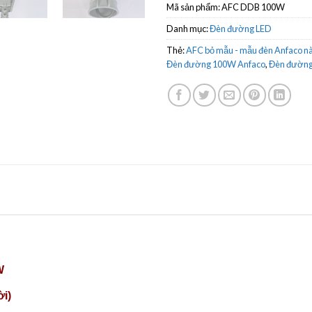
Mã sản phẩm:
AFC DDB 100W
Danh mục:
Đèn đường LED
Thẻ:
AFC bỏ mẫu - mẫu đèn Anfaco nà
Đèn đường 100W Anfaco
,
Đèn đường 
W
ời)