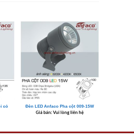
+
i cỏ
Đèn LED Anfaco Pha cột 009-15W
Giá bán: Vui lòng liên hệ