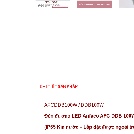
CHI TIẾT SẢN PHẨM
AFCDDB100W / DDB100W
Đèn đường LED Anfaco AFC DDB 100
(IP65 Kín nước – Lắp đặt được ngoài tr