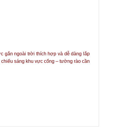
gắn ngoài trời thích hợp và dễ dàng lắp
, chiếu sáng khu vực cổng – tường rào cần