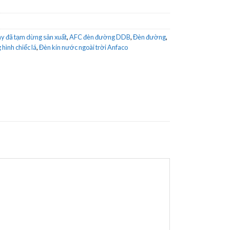
y đã tạm dừng sản xuất
,
AFC đèn đường DDB
,
Đèn đường
,
hình chiếc lá
,
Đèn kín nước ngoài trời Anfaco