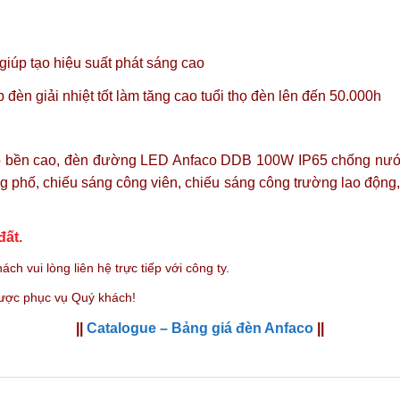
úp tạo hiệu suất phát sáng cao
đèn giải nhiệt tốt làm tăng cao tuổi thọ đèn lên đến 50.000h
độ bền cao, đèn đường LED Anfaco DDB 100W IP65 chống nước 
g phố, chiếu sáng công viên, chiếu sáng công trường lao động
đất.
ách vui lòng liên hệ trực tiếp với công ty.
được phục vụ Quý khách!
||
Catalogue – Bảng giá đèn Anfaco
||