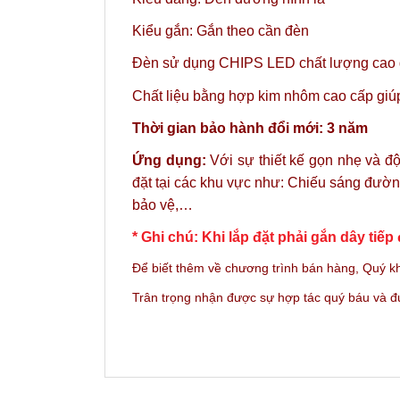
Kiểu gắn: Gắn theo cần đèn
Đèn sử dụng CHIPS LED chất lượng cao gi
Chất liệu bằng hợp kim nhôm cao cấp giúp 
Thời gian bảo hành đổi mới: 3 năm
Ứng dụng:
Với sự thiết kế gọn nhẹ và 
đặt tại các khu vực như: Chiếu sáng đườn
bảo vệ,…
* Ghi chú: Khi lắp đặt phải gắn dây tiếp 
Để biết thêm về chương trình bán hàng,
Quý kh
Trân trọng nhận được sự hợp tác quý báu và 