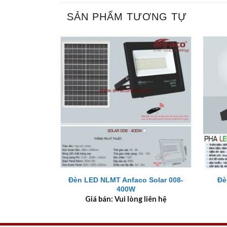
SẢN PHẨM TƯƠNG TỰ
+
+
Đèn LED NLMT Anfaco Solar 008-
Đè
400W
Giá bán: Vui lòng liên hệ