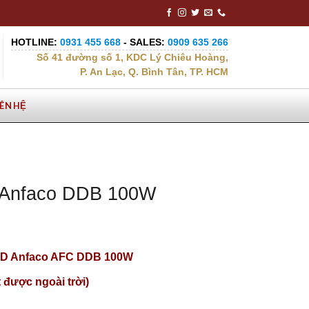
HOTLINE:
0931 455 668
- SALES:
0909 635 266
Số 41 đường số 1, KDC Lý Chiêu Hoàng,
P. An Lạc, Q. Bình Tân, TP. HCM
IÊN HỆ
 Anfaco DDB 100W
ED Anfaco AFC DDB 100W
 được ngoài trời)