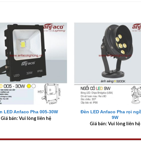
+
Đèn LED Anfaco Pha rọi ngồ
n LED Anfaco Pha 005-30W
9W
Giá bán: Vui lòng liên hệ
Giá bán: Vui lòng liên hệ