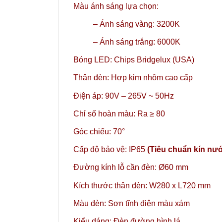
Màu ánh sáng lựa chọn:
– Ánh sáng vàng: 3200K
– Ánh sáng trắng: 6000K
Bóng LED: Chips Bridgelux (USA)
Thân đèn: Hợp kim nhôm cao cấp
Điện áp: 90V – 265V ~ 50Hz
Chỉ số hoàn màu: Ra ≥ 80
Góc chiếu: 70°
Cấp độ bảo vệ: IP65
(Tiêu chuẩn kín nướ
Đường kính lỗ cần đèn: Ø60 mm
Kích thước thân đèn: W280 x L720 mm
Màu đèn: Sơn tĩnh điện màu xám
Kiểu dáng: Đèn đường hình lá