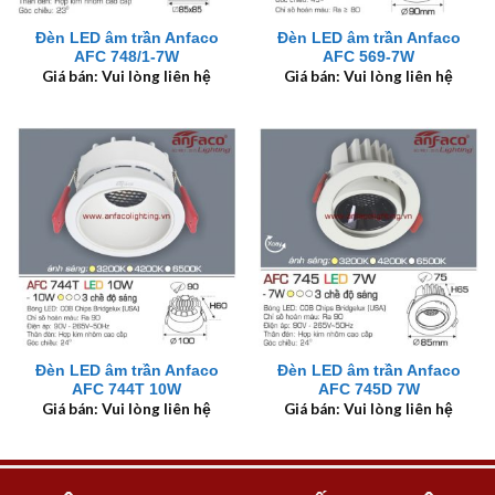
Đèn LED âm trần Anfaco
Đèn LED âm trần Anfaco
AFC 748/1-7W
AFC 569-7W
Giá bán: Vui lòng liên hệ
Giá bán: Vui lòng liên hệ
Đèn LED âm trần Anfaco
Đèn LED âm trần Anfaco
AFC 744T 10W
AFC 745D 7W
Giá bán: Vui lòng liên hệ
Giá bán: Vui lòng liên hệ