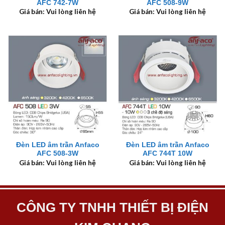
AFC 742-7W
AFC 508-9W
Giá bán: Vui lòng liên hệ
Giá bán: Vui lòng liên hệ
Đèn LED âm trần Anfaco
Đèn LED âm trần Anfaco
AFC 508-3W
AFC 744T 10W
Giá bán: Vui lòng liên hệ
Giá bán: Vui lòng liên hệ
CÔNG TY TNHH THIẾT BỊ ĐIỆN