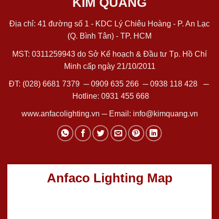
KIM QUANG
Địa chỉ: 41 đường số 1 - KDC Lý Chiêu Hoàng - P. An Lạc
(Q. Bình Tân) - TP. HCM
MST: 0311259943 do Sở Kế hoạch & Đầu tư Tp. Hồ Chí
Minh cấp ngày 21/10/2011
ĐT:
(028) 6681 7379
─
0909 635 266
─
0938 118 428
─
Hotline:
0931 455 668
www.anfacolighting.vn
─ Email:
info@kimquang.vn
Anfaco Lighting Map