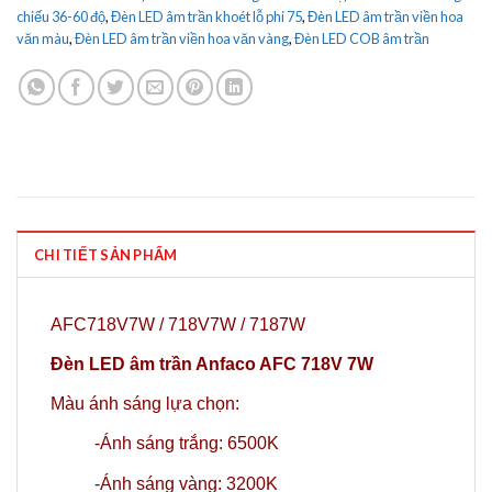
chiếu 36-60 độ
,
Đèn LED âm trần khoét lỗ phi 75
,
Đèn LED âm trần viền hoa
văn màu
,
Đèn LED âm trần viền hoa văn vàng
,
Đèn LED COB âm trần
CHI TIẾT SẢN PHẨM
AFC718V7W / 718V7W / 7187W
Đèn LED âm trần Anfaco AFC 718V 7W
Màu ánh sáng lựa chọn:
-Ánh sáng trắng: 6500K
-Ánh sáng vàng: 3200K