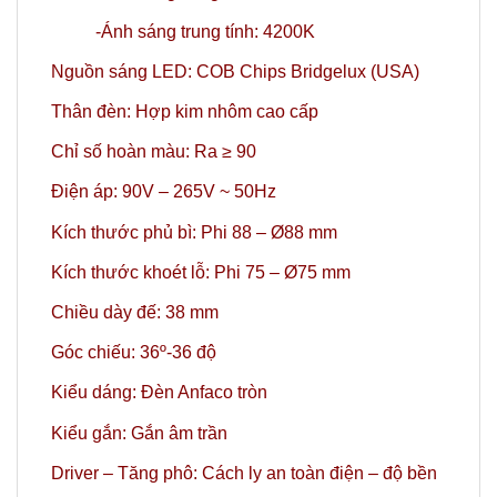
-Ánh sáng trung tính: 4200K
Nguồn sáng LED: COB Chips Bridgelux (USA)
Thân đèn: Hợp kim nhôm cao cấp
Chỉ số hoàn màu: Ra ≥ 90
Điện áp: 90V – 265V ~ 50Hz
Kích thước phủ bì: Phi 88 – Ø88 mm
Kích thước khoét lỗ: Phi 75 – Ø75 mm
Chiều dày đế: 38 mm
Góc chiếu: 36º-36 độ
Kiểu dáng: Đèn Anfaco tròn
Kiểu gắn: Gắn âm trần
Driver – Tăng phô: Cách ly an toàn điện – độ bền