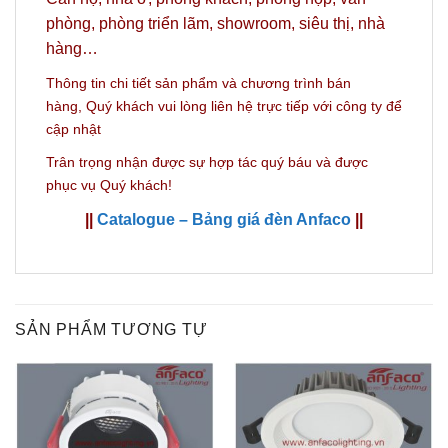
phòng, phòng triển lãm, showroom, siêu thị, nhà
hàng…
Thông tin chi tiết sản phẩm và c
hương trình bán
hàng,
Quý khách vui lòng liên hệ trực tiếp với công ty
để
cập nhật
Trân trọng nhận được sự hợp tác quý báu và được
phục vụ Quý khách!
||
Catalogue – Bảng giá đèn Anfaco
||
SẢN PHẨM TƯƠNG TỰ