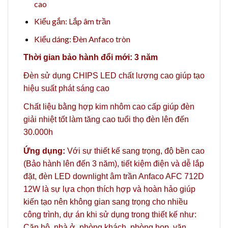
cao
Kiểu gắn: Lắp âm trần
Kiểu dáng: Đèn Anfaco tròn
Thời gian bảo hành đổi mới: 3 năm
Đèn sử dụng CHIPS LED chất lượng cao giúp tạo
hiệu suất phát sáng cao
Chất liệu bằng hợp kim nhôm cao cấp giúp đèn
giải nhiệt tốt làm tăng cao tuổi thọ đèn lên đến
30.000h
Ứng dụng:
Với sự thiết kế sang trọng, độ bền cao
(Bảo hành lên đến 3 năm), tiết kiệm điện và dễ lắp
đặt, đèn LED downlight âm trần Anfaco AFC 712D
12W là sự lựa chọn thích hợp và hoàn hảo giúp
kiến tạo nên không gian sang trọng cho nhiều
công trình, dự án khi sử dụng trong thiết kế như:
Căn hộ, nhà ở, phòng khách, phòng họp, văn