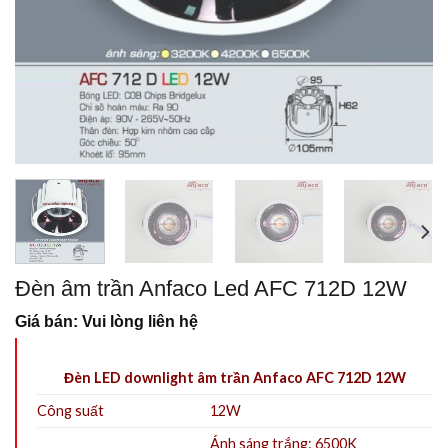
Đèn âm trần Anfaco Led AFC 712D 12W
Giá bán: Vui lòng liên hệ
Đèn LED downlight âm trần Anfaco AFC 712D 12W
Công suất
12W
Ánh sáng trắng: 6500K