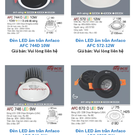
Đèn LED âm trần Anfaco
Đèn LED âm trần Anfaco
AFC 744D 10W
AFC 572-12W
Giá bán: Vui lòng liên hệ
Giá bán: Vui lòng liên hệ
Đèn LED âm trần Anfaco
Đèn LED âm trần Anfaco