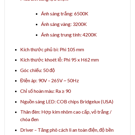
Ánh sáng trắng: 6500K
Ánh sáng vàng: 3200K
Ánh sáng trung tính: 4200K
Kích thước phủ bì: Phi 105 mm
Kích thước khoét lỗ: Phi 95 x H62 mm
Góc chiếu: 50 độ
Điện áp: 90V – 265V ~ 50Hz
Chỉ số hoàn màu: Ra ≥ 90
Nguồn sáng LED: COB chips Bridgelux (USA)
Thân đèn: Hợp kim nhôm cao cấp, vỏ trắng /
chóa đen
Driver – Tăng phô cách li an toàn điện, độ bền