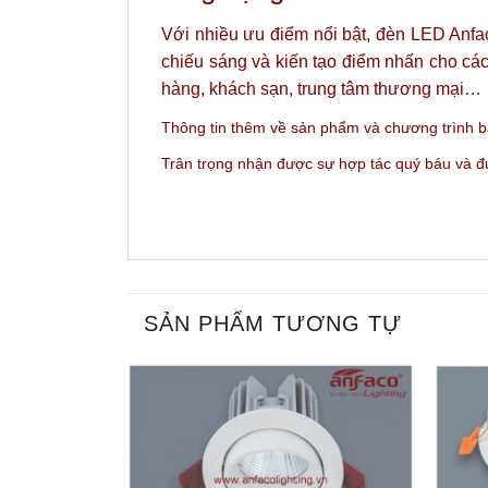
Với nhiều ưu điểm nổi bật, đèn LED Anfa
chiếu sáng và kiến tạo điểm nhấn cho các
hàng, khách sạn, trung tâm thương mại…
Thông tin thêm về sản phẩm và c
hương trình 
Trân trọng nhận được sự hợp tác quý báu và 
SẢN PHẨM TƯƠNG TỰ