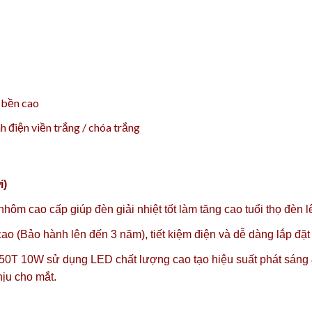
ộ bền cao
 điện viền trắng / chóa trắng
i)
nhôm cao cấp giúp đèn giải nhiệt tốt làm tăng cao tuổi thọ đèn 
ao (Bảo hành lên đến 3 năm), tiết kiệm điện và dễ dàng lắp đặt v
0T 10W sử dụng LED chất lượng cao tạo hiệu suất phát sáng 
hịu cho mắt.