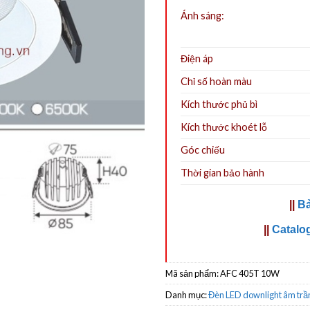
Ánh sáng:
Điện áp
Chỉ số hoàn màu
Kích thước phủ bì
Kích thước khoét lỗ
Góc chiếu
Thời gian bảo hành
||
Bả
||
Catalo
Mã sản phẩm:
AFC 405T 10W
Danh mục:
Đèn LED downlight âm trầ