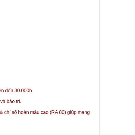
lên đến 30.000h
à bảo trì.
& chỉ số hoàn màu cao (RA 80) giúp mang