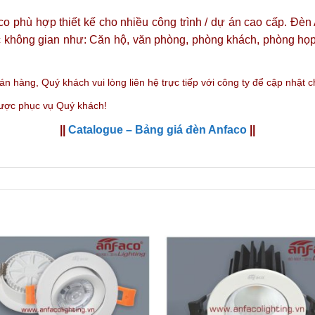
co phù hợp thiết kế cho nhiều công trình / dự án cao cấp. 
 không gian như: Căn hộ, văn phòng, phòng khách, phòng họp,
bán hàng,
Quý khách vui lòng liên hệ trực tiếp với công ty
để cập nhật chi
được phục vụ Quý khách!
||
Catalogue – Bảng giá đèn Anfaco
||