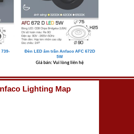
+
 739-
Đèn LED âm trần Anfaco AFC 672D
5W
Giá bán: Vui lòng liên hệ
nfaco Lighting Map