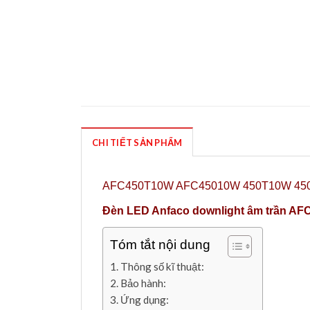
CHI TIẾT SẢN PHẨM
AFC450T10W AFC45010W 450T10W 45
Đèn LED Anfaco downlight âm trần AF
Tóm tắt nội dung
Thông số kĩ thuật:
Bảo hành:
Ứng dụng: