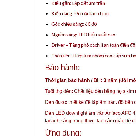
Kiểu gắn: Lắp đặt âm trần
Kiểu dáng: Đèn Anfaco tròn
Góc chiếu sáng: 60 độ
Nguồn sáng: LED hiệu suất cao
Driver – Tăng phô cách li an toàn điện đ
Thân đèn: Hợp kim nhôm cao cấp sơn tĩnh
Bảo hành:
Thời gian bảo hành / BH: 3 năm (đổi mớ
Tuổi thọ đèn: Chất liệu đèn bằng hợp kim 
Đèn được thiết kế để lắp âm trần, độ bền c
Đèn LED downlight âm trần Anfaco AFC 45
lại ánh sáng trung thực, tạo cảm giác dễ c
Ứng dụng: