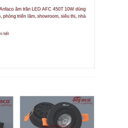
Đèn Anfaco âm trần LED AFC 450T 10W dùng
 phòng triển lãm, showroom, siêu thị, nhà
 tiết