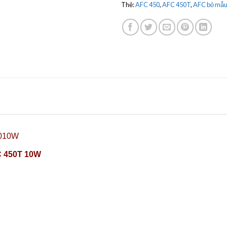
Thẻ:
AFC 450
,
AFC 450T
,
AFC bỏ mẫu 
010W
C 450T 10W