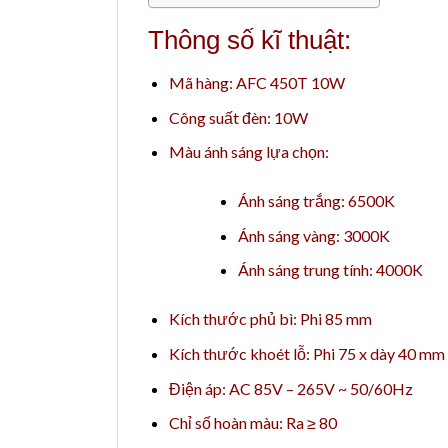
Thông số kĩ thuật:
Mã hàng: AFC 450T 10W
Công suất đèn: 10W
Màu ánh sáng lựa chọn:
Ánh sáng trắng: 6500K
Ánh sáng vàng: 3000K
Ánh sáng trung tính: 4000K
Kích thước phủ bì: Phi 85 mm
Kích thước khoét lỗ: Phi 75 x dày 40 mm
Điện áp: AC 85V – 265V ~ 50/60Hz
Chỉ số hoàn màu: Ra ≥ 80