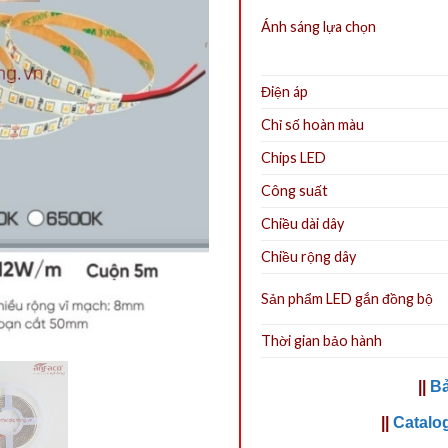
Ánh sáng lựa chọn
Điện áp
Chỉ số hoàn màu
Chips LED
Công suất
Chiều dài dây
Chiều rộng dây
Sản phẩm LED gắn đồng bộ
Thời gian bảo hành
||
Bả
||
Catalo