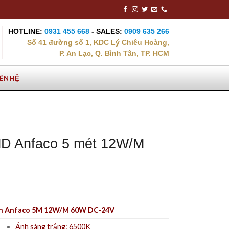
HOTLINE:
0931 455 668
- SALES:
0909 635 266
Số 41 đường số 1, KDC Lý Chiêu Hoàng,
P. An Lạc, Q. Bình Tân, TP. HCM
IÊN HỆ
D Anfaco 5 mét 12W/M
n Anfaco 5M 12W/M 60W DC-24V
Ánh sáng trắng: 6500K