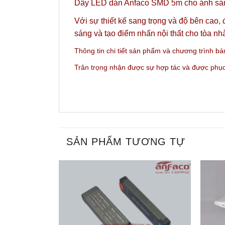
Dây LED dán Anfaco SMD 5m cho ánh sáng
Với sự thiết kế sang trọng và độ bên cao
sáng và tạo điểm nhấn nội thất cho tòa n
Thông tin chi tiết sản phẩm và c
hương trình bá
Trân trọng nhận được sự hợp tác và được phụ
SẢN PHẨM TƯƠNG TỰ