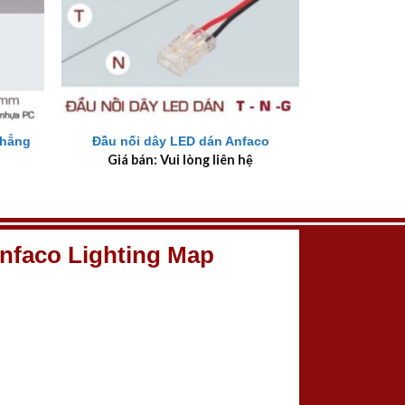
+
thẳng
Đầu nối dây LED dán Anfaco
Giá bán: Vui lòng liên hệ
nfaco Lighting Map