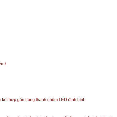
/m)
 kết hợp gắn trong
thanh nhôm LED định hình