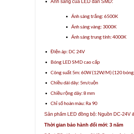
Ánh sáng của
LED dán
SMD:
Ánh sáng trắng: 6500K
Ánh sáng vàng: 3000K
Ánh sáng trung tính: 4000K
Điện áp: DC 24V
Bóng LED SMD cao cấp
Công suất 5m: 60W (12W/M) (120 bóng
Chiều dài dây: 5m/cuộn
Chiều rộng dây: 8 mm
Chỉ số hoàn màu: Ra 90
Sản phẩm LED đồng bộ:
Nguồn DC-24V
&
Thời gian bảo hành đổi mới: 3 năm