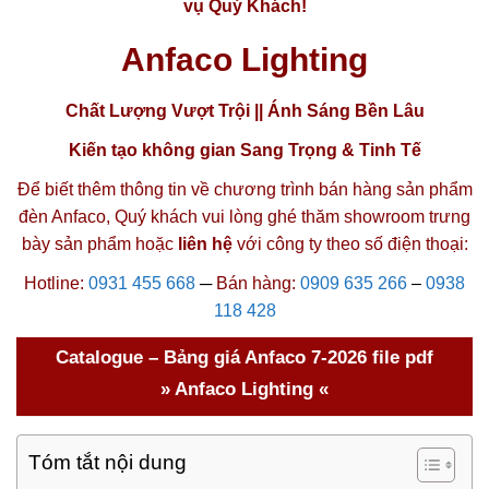
vụ Quý Khách!
Anfaco Lighting
Chất Lượng Vượt Trội || Ánh Sáng Bền Lâu
Kiến tạo không gian Sang Trọng & Tinh Tế
Để biết thêm thông tin về chương trình bán hàng
sản phẩm
đèn Anfaco
, Quý khách vui lòng ghé thăm
showroom trưng
bày sản phẩm
hoặc
liên hệ
với công ty theo số điện thoại:
Hotline:
0931 455 668
─
Bán hàng:
0909 635 266
–
0938
118 428
Catalogue – Bảng giá Anfaco 7-2026 file pdf
» Anfaco Lighting «
Tóm tắt nội dung